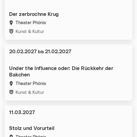
Der zerbrochne Krug
Theater Phönix
Kategorien:
Kunst & Kultur
Datum:
20.02.2027
21.02.2027
bis
Under the Influence oder: Die Rückkehr der
Bakchen
Theater Phönix
Kategorien:
Kunst & Kultur
Datum:
11.03.2027
Stolz und Vorurteil