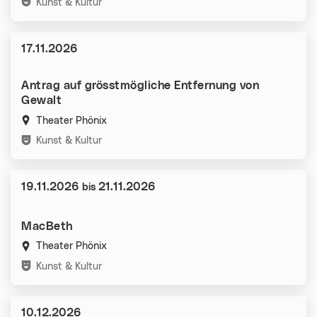
Kategorien:
Kunst & Kultur
Datum:
17.11.2026
Antrag auf grösstmögliche Entfernung von
Gewalt
Theater Phönix
Kategorien:
Kunst & Kultur
Datum:
19.11.2026
21.11.2026
bis
MacBeth
Theater Phönix
Kategorien:
Kunst & Kultur
Datum:
10.12.2026