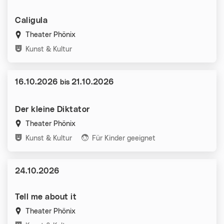
Caligula
Theater Phönix
Kategorien:
Kunst & Kultur
Datum:
16.10.2026
21.10.2026
bis
Der kleine Diktator
Theater Phönix
Kategorien:
Kunst & Kultur
Für Kinder geeignet
Datum:
24.10.2026
Tell me about it
Theater Phönix