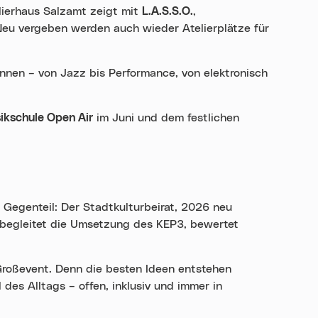
elierhaus Salzamt zeigt mit
L.A.S.S.O.
,
 Neu vergeben werden auch wieder Atelierplätze für
nnen – von Jazz bis Performance, von elektronisch
ikschule Open Air
im Juni und dem festlichen
 Gegenteil: Der Stadtkulturbeirat, 2026 neu
 begleitet die Umsetzung des KEP3, bewertet
 Großevent. Denn die besten Ideen entstehen
des Alltags – offen, inklusiv und immer in