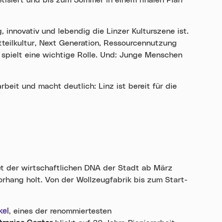
tisiert und bis zum Sommer in einem finalen Plan
, innovativ und lebendig die Linzer Kulturszene ist.
tteilkultur, Next Generation, Ressourcennutzung
spielt eine wichtige Rolle. Und: Junge Menschen
beit und macht deutlich: Linz ist bereit für die
t der wirtschaftlichen DNA der Stadt ab März
orhang holt. Von der Wollzeugfabrik bis zum Start-
kel
, eines der renommiertesten