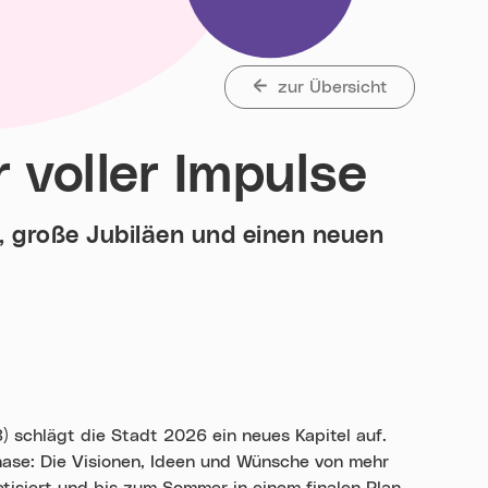
zur Übersicht
r voller Impulse
, große Jubiläen und einen neuen
) schlägt die Stadt 2026 ein neues Kapitel auf.
hase: Die Visionen, Ideen und Wünsche von mehr