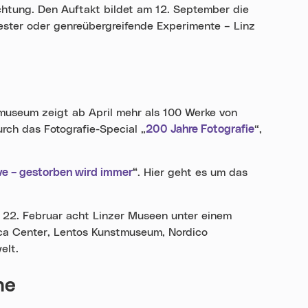
chtung. Den Auftakt bildet am 12. September die
ester oder genreübergreifende Experimente – Linz
museum zeigt ab April mehr als 100 Werke von
urch das Fotografie-Special „
200 Jahre Fotografie
“,
ve – gestorben wird immer
“
. Hier geht es um das
s 22. Februar acht Linzer Museen unter einem
nica Center, Lentos Kunstmuseum, Nordico
elt.
ne