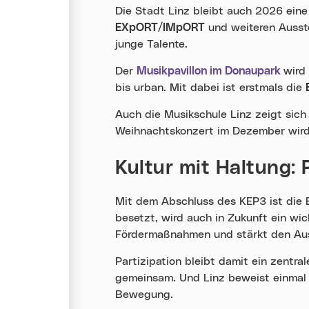
Die Stadt Linz bleibt auch 2026 eine
EXpORT/IMpORT
und weiteren Ausste
junge Talente.
Der
Musikpavillon im Donaupark
wird
bis urban. Mit dabei ist erstmals die
Auch die Musikschule Linz zeigt sich
Weihnachtskonzert im Dezember wird
Kultur mit Haltung: 
Mit dem Abschluss des KEP3 ist die E
besetzt, wird auch in Zukunft ein w
Fördermaßnahmen und stärkt den Au
Partizipation bleibt damit ein zentr
gemeinsam. Und Linz beweist einmal me
Bewegung.