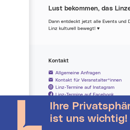
Lust bekommen, das Linze
Dann entdeckt jetzt alle Events und 
Linz kulturell bewegt!
♥
Kontakt
Allgemeine Anfragen
Kontakt für Veranstalter*innen
Linz-Termine auf Instagram
Linz-Termine auf Facebook
Ihre Privatsphä
Veranstalter Login
ist uns wichtig!
Stadt Linz - Startseite (neues Fenster)