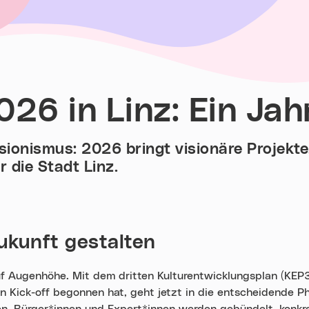
026 in Linz: Ein Jah
sionismus: 2026 bringt visionäre Projekte
 die Stadt Linz.
kunft gestalten
uf Augenhöhe. Mit dem dritten Kulturentwicklungsplan (KEP3
 Kick-off begonnen hat, geht jetzt in die entscheidende P