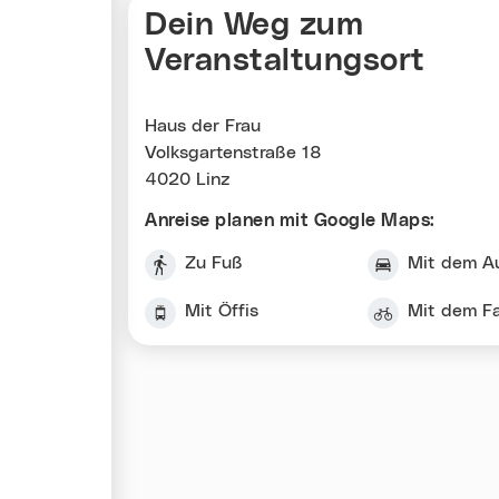
Dein Weg zum
Veranstaltungsort
Haus der Frau
Volksgartenstraße 18
4020 Linz
Anreise planen mit Google Maps:
Zu Fuß
Mit dem A
Mit Öffis
Mit dem F