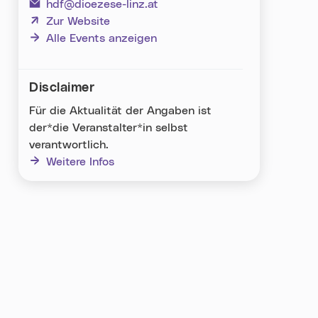
hdf@dioezese-linz.at
(neues Fenster)
Zur Website
Alle Events anzeigen
Disclaimer
Für die Aktualität der Angaben ist
der*die Veranstalter*in selbst
verantwortlich.
Weitere Infos