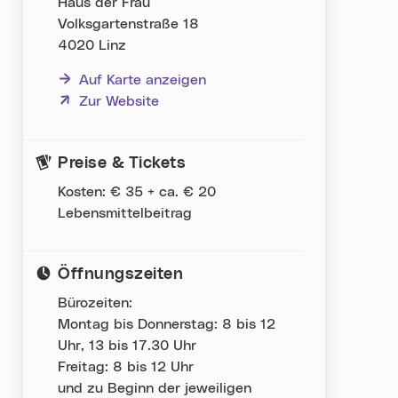
Haus der Frau
Volksgartenstraße 18
4020 Linz
Auf Karte anzeigen
(neues Fenster)
Zur Website
Preise & Tickets
Kosten: € 35 + ca. € 20
Lebensmittelbeitrag
Öffnungszeiten
Bürozeiten:
Montag bis Donnerstag: 8 bis 12
Uhr, 13 bis 17.30 Uhr
Freitag: 8 bis 12 Uhr
und zu Beginn der jeweiligen