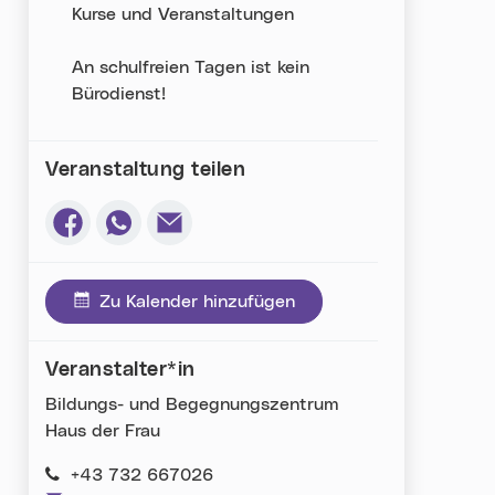
Kurse und Veranstaltungen
An schulfreien Tagen ist kein
Bürodienst!
Veranstaltung teilen
Via Facebook teilen (neues Fenster)
Via Whatsapp teilen (neues Fenster)
Via E-Mail teilen (neues Fenster)
Zu Kalender hinzufügen
Veranstalter*in
Bildungs- und Begegnungszentrum
Haus der Frau
+43 732 667026