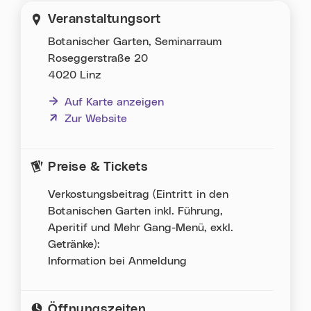
Veranstaltungsort
Botanischer Garten, Seminarraum
Roseggerstraße 20
4020 Linz
Auf Karte anzeigen
(neues Fenster)
Zur Website
Preise & Tickets
Verkostungsbeitrag (Eintritt in den
Botanischen Garten inkl. Führung,
Aperitif und Mehr Gang-Menü, exkl.
Getränke):
Information bei Anmeldung
Öffnungszeiten