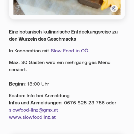
Eine botanisch-kulinarische Entdeckungsreise zu
den Wurzeln des Geschmacks
In Kooperation mit
Slow Food in OÖ
.
Max. 30 Gästen wird ein mehrgängiges Menü
serviert.
Beginn:
18:00 Uhr
Kosten: Info bei Anmeldung
Infos und Anmeldungen:
0676 825 23 756
oder
slowfood-linz@gmx.at
www.slowfoodlinz.at