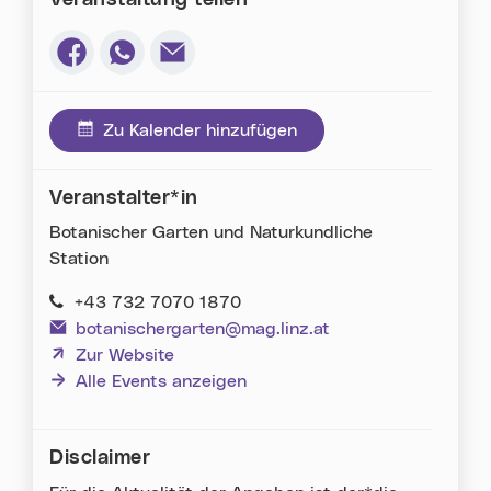
Via Facebook teilen (neues Fenster)
Via Whatsapp teilen (neues Fenster)
Via E-Mail teilen (neues Fenster)
Zu Kalender hinzufügen
Veranstalter*in
Botanischer Garten und Naturkundliche
Station
+43 732 7070 1870
botanischergarten@mag.linz.at
(neues Fenster)
Zur Website
Alle Events anzeigen
Disclaimer