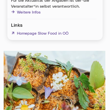
Für die Aktualität der Angaben ist der*die
Veranstalter*in selbst verantwortlich.
Weitere Infos
Links
(neues Fenster)
Homepage Slow Food in OÖ