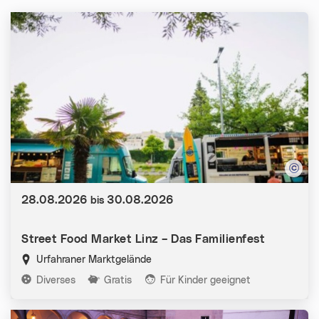
Datum:
28.08.2026
30.08.2026
bis
Street Food Market Linz – Das Familienfest
Urfahraner Marktgelände
Kategorien:
Diverses
Gratis
Für Kinder geeignet