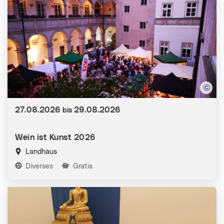
Datum:
27.08.2026
29.08.2026
bis
Wein ist Kunst 2026
Landhaus
Kategorien:
Diverses
Gratis