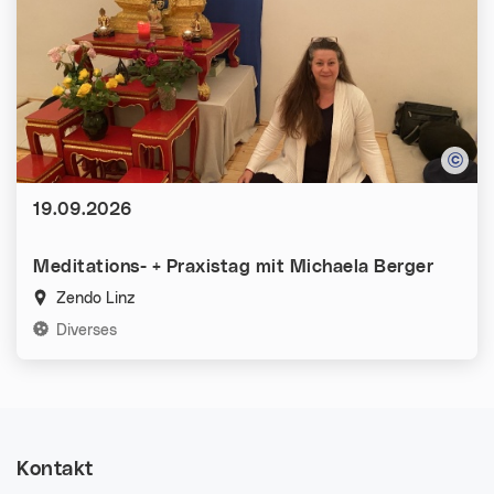
Datum:
19.09.2026
Meditations- + Praxistag mit Michaela Berger
Zendo Linz
Kategorien:
Diverses
Kontakt