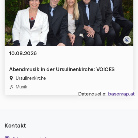
Datum:
10.08.2026
Abendmusik in der Ursulinenkirche: VOICES
Ursulinenkirche
Kategorien:
Musik
Datenquelle:
basemap.at
Kontakt