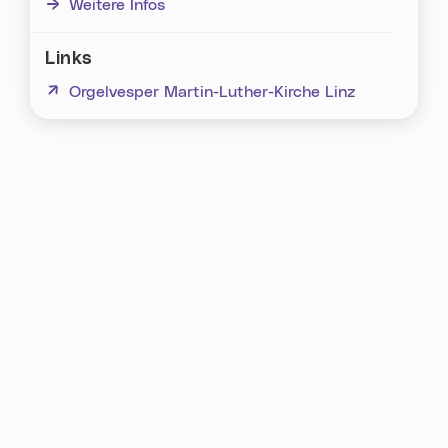
Weitere Infos
Links
(neues Fenster)
Orgelvesper Martin-Luther-Kirche Linz
Karte überspringen