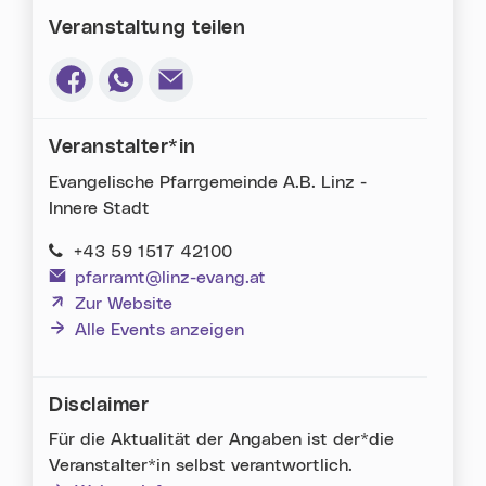
Veranstaltung teilen
Via Facebook teilen (neues Fenster)
Via Whatsapp teilen (neues Fenster)
Via E-Mail teilen (neues Fenster)
Veranstalter*in
Evangelische Pfarrgemeinde A.B. Linz -
Innere Stadt
+43 59 1517 42100
pfarramt@linz-evang.at
(neues Fenster)
Zur Website
Alle Events anzeigen
Disclaimer
Für die Aktualität der Angaben ist der*die
Veranstalter*in selbst verantwortlich.