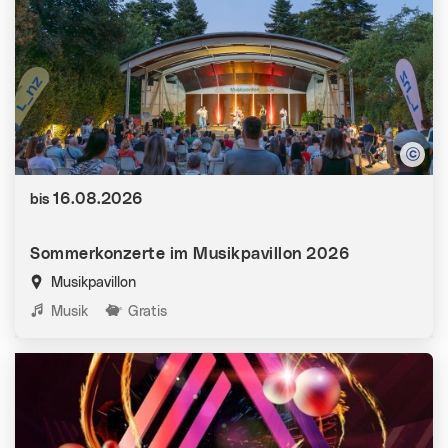
Datum:
16.08.2026
bis
Sommerkonzerte im Musikpavillon 2026
Musikpavillon
Kategorien:
Musik
Gratis