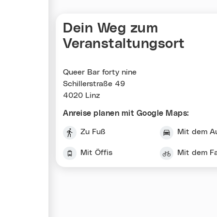
Dein Weg zum
Veranstaltungsort
Queer Bar forty nine
Schillerstraße 49
4020 Linz
Anreise planen mit Google Maps:
Zu Fuß
Mit dem A
Mit Öffis
Mit dem F