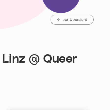
zur Übersicht
 Linz @ Queer