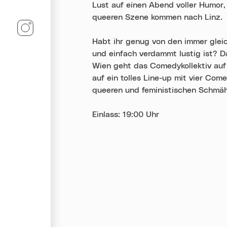
Lust auf einen Abend voller Humor
queeren Szene kommen nach Linz.
Linz-Termine auf Instagram
Habt ihr genug von den immer gleic
und einfach verdammt lustig ist? Da
Wien geht das Comedykollektiv auf 
auf ein tolles Line-up mit vier Com
queeren und feministischen Schmäh
Einlass: 19:00 Uhr