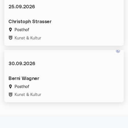
Datum:
25.09.2026
Christoph Strasser
Posthof
Kategorien:
Kunst & Kultur
Datum:
30.09.2026
Berni Wagner
Posthof
Kategorien:
Kunst & Kultur