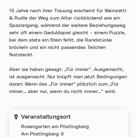
15 Jahre nach ihrer Trauung erscheint für Weinzettl
& Rudle der Weg zum Altar rückblickend wie ein
Spaziergang, während der weitere Beziehungsweg
sehr oft einem Geduldspiel gleicht – einem Puzzle,
bei dem stets ein Stein fehlt, die Randstücke
bröckeln und ein nicht passendes Teilchen
feststeckt.
Aber sie haben gesagt: „Für immer“. Ausgemacht,
ist ausgemacht. Nur knüpft man jetzt Bedingungen
daran: Wenn das „Für immer“ plötzlich zum „Für
immer… aber nur, wenn du nicht immer…“ wird.
Veranstaltungsort
Rosengarten am Pöstlingberg
Am Pöstlingberg 9