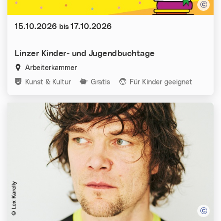
Datum:
15.10.2026
17.10.2026
bis
Linzer Kinder- und Jugendbuchtage
Arbeiterkammer
Kategorien:
Kunst & Kultur
Gratis
Für Kinder geeignet