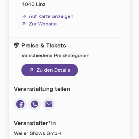
4040 Linz
Auf Karte anzeigen
(neues Fenster)
Zur Website
Preise & Tickets
Verschiedene Preiskategorien
(neues Fenster)
Zu den Details
Veranstaltung teilen
Via Facebook teilen (neues Fenster)
Via Whatsapp teilen (neues Fenster)
Via E-Mail teilen (neues Fenster)
Veranstalter*in
Weiler Shows GmbH