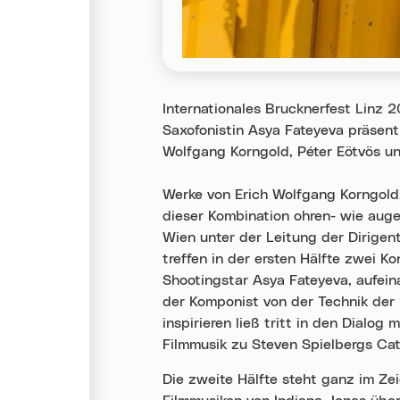
Internationales Brucknerfest Linz
Saxofonistin Asya Fateyeva präsent
Wolfgang Korngold, Péter Eötvös un
Werke von Erich Wolfgang Korngold
dieser Kombination ohren- wie aug
Wien unter der Leitung der Dirigen
treffen in der ersten Hälfte zwei K
Shootingstar Asya Fateyeva, aufein
der Komponist von der Technik der
inspirieren ließ tritt in den Dialog
Filmmusik zu Steven Spielbergs Cat
Die zweite Hälfte steht ganz im Ze