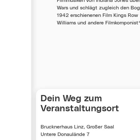
Filmmusiken von Indiana Jones über
Wars und schlägt zugleich den Bog
1942 erschienenen Film Kings Row h
Williams und andere Filmkomponist*
Karte überspringen
Dein Weg zum
Veranstaltungsort
Brucknerhaus Linz, Großer Saal
Untere Donaulände 7