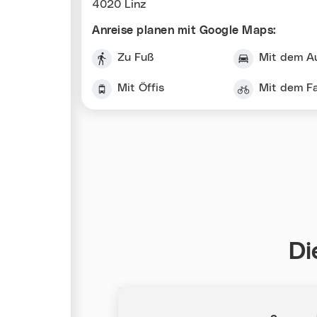
4020 Linz
Anreise planen mit Google Maps:
Zu Fuß
Mit dem A
Mit Öffis
Mit dem F
Di