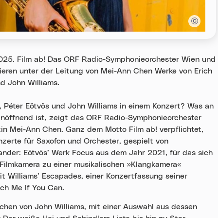
 2025. Film ab! Das ORF Radio-Symphonieorchester Wien und
ieren unter der Leitung von Mei-Ann Chen Werke von Erich
d John Williams.
, Péter Eötvös und John Williams in einem Konzert? Was an
enöffnend ist, zeigt das ORF Radio-Symphonieorchester
tin Mei-Ann Chen. Ganz dem Motto Film ab! verpflichtet,
onzerte für Saxofon und Orchester, gespielt von
ander: Eötvös’ Werk Focus aus dem Jahr 2021, für das sich
 Filmkamera zu einer musikalischen »Klangkamera«
 mit Williams’ Escapades, einer Konzertfassung seiner
ch Me If You Can.
ichen von John Williams, mit einer Auswahl aus dessen