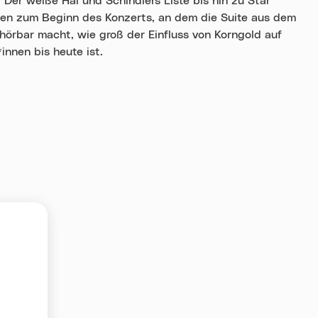
 Der weiße Hai und Schindlers Liste bis hin zu Star
en zum Beginn des Konzerts, an dem die Suite aus dem
örbar macht, wie groß der Einfluss von Korngold auf
innen bis heute ist.