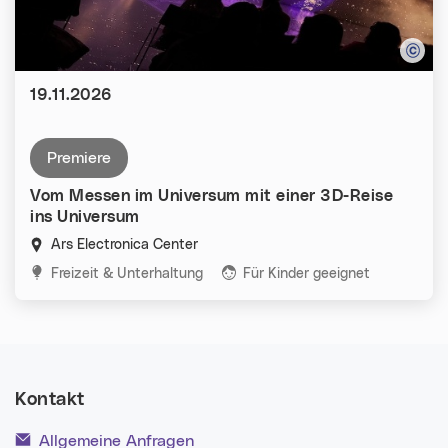
Datum:
19.11.2026
premiere
Vom Messen im Universum mit einer 3D-Reise
ins Universum
Ars Electronica Center
Kategorien:
Freizeit & Unterhaltung
Für Kinder geeignet
Kontakt
Allgemeine Anfragen