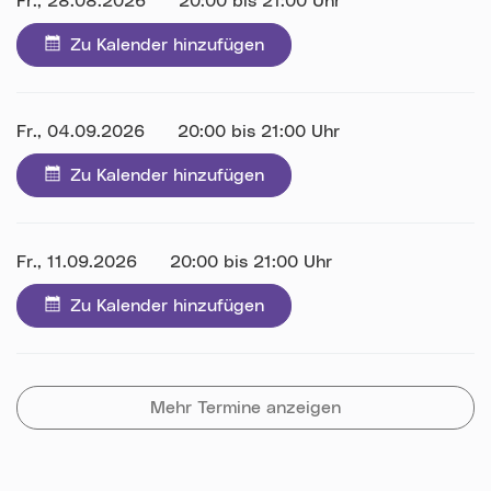
Datum:
Fr., 28.08.2026
Uhrzeit:
20:00 bis 21:00 Uhr
Zu Kalender hinzufügen
Datum:
Fr., 04.09.2026
Uhrzeit:
20:00 bis 21:00 Uhr
Zu Kalender hinzufügen
Datum:
Fr., 11.09.2026
Uhrzeit:
20:00 bis 21:00 Uhr
Zu Kalender hinzufügen
Mehr Termine anzeigen
Karte überspringen