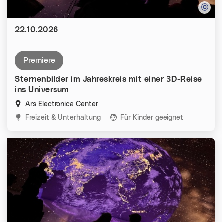
Datum:
22.10.2026
premiere
Sternenbilder im Jahreskreis mit einer 3D-Reise
ins Universum
Ars Electronica Center
Kategorien:
Freizeit & Unterhaltung
Für Kinder geeignet