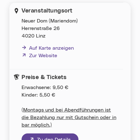
Veranstaltungsort
Neuer Dom (Mariendom)
Herrenstraße 26
4020 Linz
Auf Karte anzeigen
(neues Fenster)
Zur Website
Preise & Tickets
Erwachsene: 9,50 €
Kinder: 5,50 €
(
Montags und bei Abendführungen ist
die Bezahlung nur mit Gutschein oder in
bar möglich.)
(neues Fenster)
Zu den Details