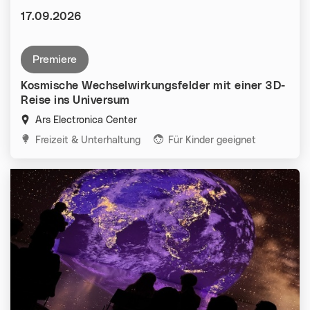
Datum:
17.09.2026
premiere
Kosmische Wechselwirkungsfelder mit einer 3D-
Reise ins Universum
Ars Electronica Center
Kategorien:
Freizeit & Unterhaltung
Für Kinder geeignet