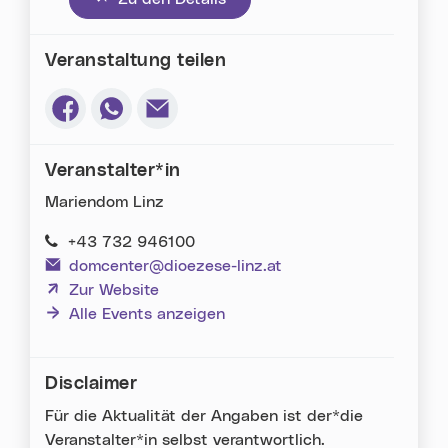
Veranstaltung teilen
Via Facebook teilen (neues Fenster)
Via Whatsapp teilen (neues Fenster)
Via E-Mail teilen (neues Fenster)
Veranstalter*in
Mariendom Linz
+43 732 946100
domcenter@dioezese-linz.at
(neues Fenster)
Zur Website
Alle Events anzeigen
Disclaimer
Für die Aktualität der Angaben ist der*die
Veranstalter*in selbst verantwortlich.