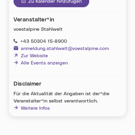
Zu Kalender hinzufügen
Veranstalter*in
voestalpine Stahlwelt
+43 50304 15-8900
anmeldung.stahlwelt@voestalpine.com
(neues Fenster)
Zur Website
Alle Events anzeigen
Disclaimer
Für die Aktualität der Angaben ist der*die
Veranstalter*in selbst verantwortlich.
Weitere Infos
Karte überspringen