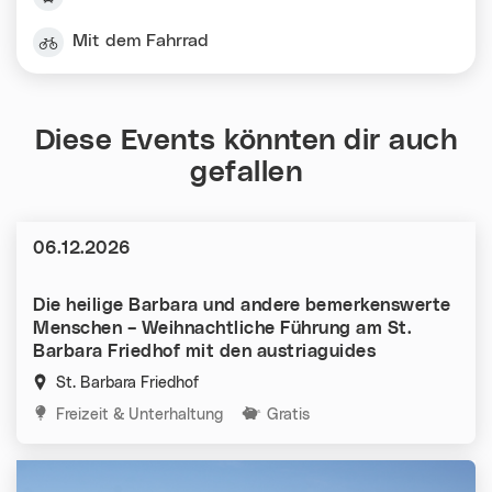
Mit dem Fahrrad
Diese Events könnten dir auch
gefallen
Datum:
06.12.2026
Die heilige Barbara und andere bemerkenswerte
Menschen – Weihnachtliche Führung am St.
Barbara Friedhof mit den austriaguides
St. Barbara Friedhof
Kategorien:
Freizeit & Unterhaltung
Gratis