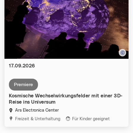
Datum:
17.09.2026
premiere
Kosmische Wechselwirkungsfelder mit einer 3D-
Reise ins Universum
Ars Electronica Center
Kategorien:
Freizeit & Unterhaltung
Für Kinder geeignet