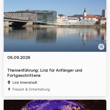
Datum:
06.09.2026
Themenführung: Linz für Anfänger und
Fortgeschrittene
Linz Innenstadt
Kategorien:
Freizeit & Unterhaltung