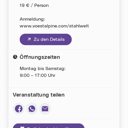
19 € / Person
Anmeldung:
www.voestalpine.com/stahlwelt
(neues Fenster)
Zu den Details
Öffnungszeiten
Montag bis Samstag:
9:00 – 17:00 Uhr
Veranstaltung teilen
Via Facebook teilen (neues Fenster)
Via Whatsapp teilen (neues Fenster)
Via E-Mail teilen (neues Fenster)