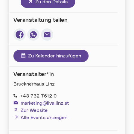
(neues Fenster)
Zu den Details
Veranstaltung teilen
Via Facebook teilen (neues Fenster)
Via Whatsapp teilen (neues Fenster)
Via E-Mail teilen (neues Fenster)
Zu Kalender hinzufügen
Veranstalter*in
Brucknerhaus Linz
+43 732 7612 0
marketing@liva.linz.at
(neues Fenster)
Zur Website
Alle Events anzeigen