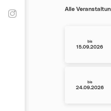
Alle Veranstaltu
Linz-Termine auf Instagram
Datum:
bis
15.09.2026
Datum:
bis
24.09.2026