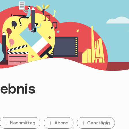
ebnis
Nachmittag
auswählen
Abend
auswählen
Ganztägig
auswählen