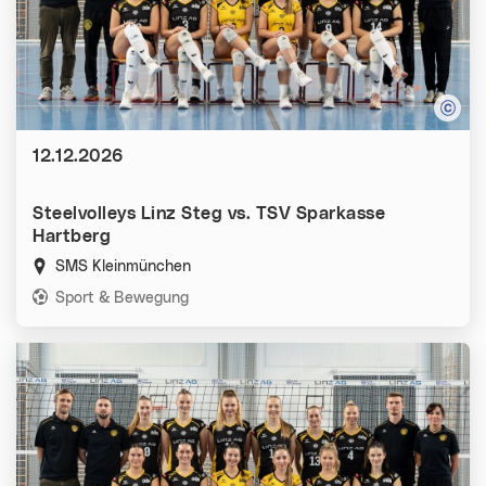
Datum:
12.12.2026
Steelvolleys Linz Steg vs. TSV Sparkasse
Hartberg
SMS Kleinmünchen
Kategorien:
Sport & Bewegung