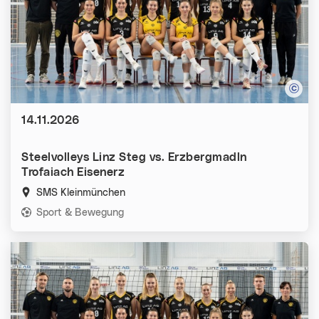
Datum:
14.11.2026
Steelvolleys Linz Steg vs. Erzbergmadln
Trofaiach Eisenerz
SMS Kleinmünchen
Kategorien:
Sport & Bewegung