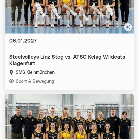
Datum:
06.01.2027
Steelvolleys Linz Steg vs. ATSC Kelag Wildcats
Klagenfurt
SMS Kleinmünchen
Kategorien:
Sport & Bewegung