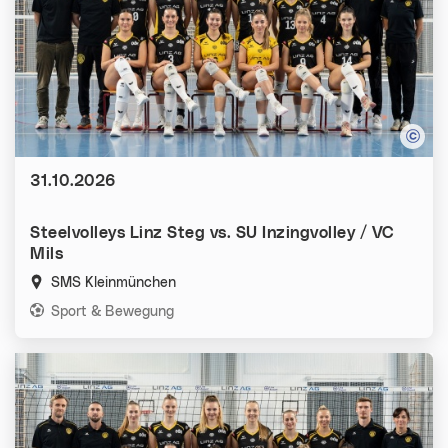
Datum:
31.10.2026
Steelvolleys Linz Steg vs. SU Inzingvolley / VC
Mils
SMS Kleinmünchen
Kategorien:
Sport & Bewegung