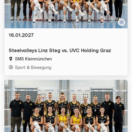
Datum:
16.01.2027
Steelvolleys Linz Steg vs. UVC Holding Graz
SMS Kleinmünchen
Kategorien:
Sport & Bewegung