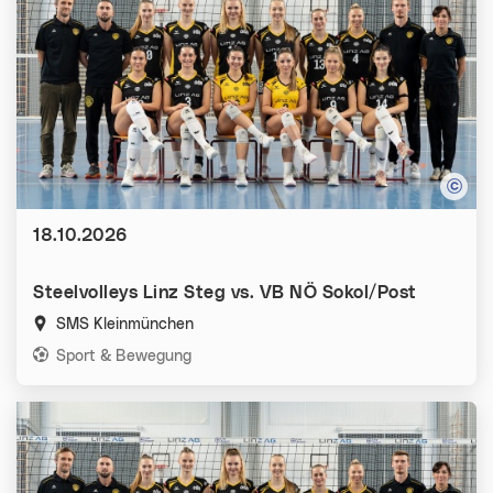
Datum:
18.10.2026
Steelvolleys Linz Steg vs. VB NÖ Sokol/Post
SMS Kleinmünchen
Kategorien:
Sport & Bewegung