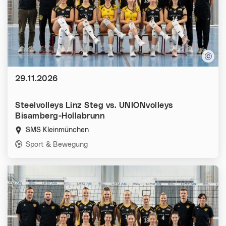
Datum:
29.11.2026
Steelvolleys Linz Steg vs. UNIONvolleys
Bisamberg-Hollabrunn
SMS Kleinmünchen
Kategorien:
Sport & Bewegung