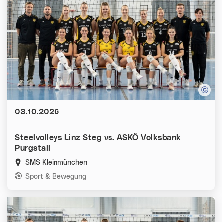
Datum:
03.10.2026
Steelvolleys Linz Steg vs. ASKÖ Volksbank
Purgstall
SMS Kleinmünchen
Kategorien:
Sport & Bewegung