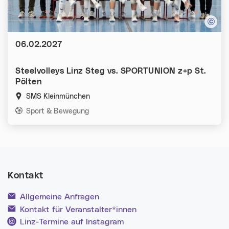
Datum:
06.02.2027
Steelvolleys Linz Steg vs. SPORTUNION z+p St.
Pölten
SMS Kleinmünchen
Kategorien:
Sport & Bewegung
Kontakt
Allgemeine Anfragen
Kontakt für Veranstalter*innen
Linz-Termine auf Instagram