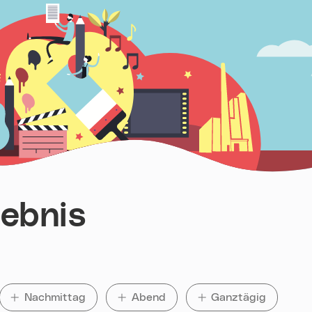
ebnis
Nachmittag
auswählen
Abend
auswählen
Ganztägig
auswählen