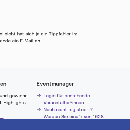
leicht hat sich ja ein Tippfehler im
sende ein E-Mail an
nen
Eventmanager
 und gewinne
Login für bestehende
nt-Highlights
Veranstalter*innen
Noch nicht registriert?
Werden Sie eine*r von 1628
Veranstalter*innen!