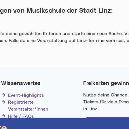
ngen von
Musikschule der Stadt Linz
:
e deine gewählten Kriterien und starte eine neue Suche. Viel
en. Falls du eine Veranstaltung auf Linz-Termine vermisst, 
Wissenswertes
Freikarten gewin
Nutze deine Chance
Event-Highlights
Tickets für viele Eve
Registrierte
in Linz.
Veranstalter*innen
Hilfe / FAQs
Jetzt mitmachen!
re