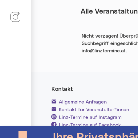
Alle Veranstaltu
Linz-Termine auf Instagram
Nicht verzagen! Überprüf
Suchbegriff eingeschlich
info@linztermine.at.
Kontakt
Allgemeine Anfragen
Kontakt für Veranstalter*innen
Linz-Termine auf Instagram
Linz-Termine auf Facebook
Ihre Privatsphä
Veranstalter Login