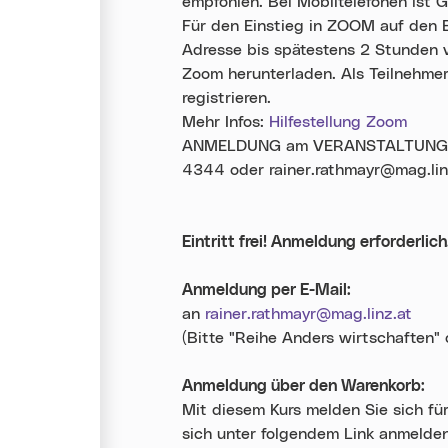
empfohlen. Bei Mobiltelefonen ist G
Für den Einstieg in ZOOM auf den Ei
Adresse bis spätestens 2 Stunden v
Zoom herunterladen. Als Teilnehmer
registrieren.
Mehr Infos:
Hilfestellung Zoom
ANMELDUNG am VERANSTALTUNGSTAG 
4344 oder rainer.rathmayr@mag.lin
Eintritt frei! Anmeldung erforderlich
Anmeldung per E-Mail:
an
rainer.rathmayr@mag.linz.at
(Bitte "Reihe Anders wirtschaften"
Anmeldung über den Warenkorb:
Mit diesem Kurs melden Sie sich fü
sich unter folgendem Link anmelden