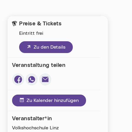
Preise & Tickets
Eintritt frei
(neues Fenster)
Zu den Details
Veranstaltung teilen
Via Facebook teilen (neues Fenster)
Via Whatsapp teilen (neues Fenster)
Via E-Mail teilen (neues Fenster)
Zu Kalender hinzufügen
Veranstalter*in
Volkshochschule Linz