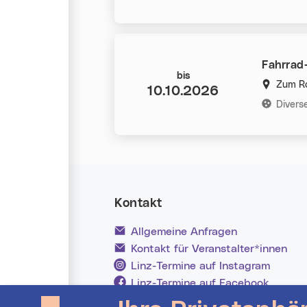
Fahrrad
Datum:
bis
Zum Ro
10.10.2026
Kategorie
Divers
Kontakt
Allgemeine Anfragen
Kontakt für Veranstalter*innen
Linz-Termine auf Instagram
Linz-Termine auf Facebook