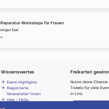
-Reparatur-Workshops für Frauen
stigen Esel
n:
es
Wissenswertes
Freikarten gewin
Nutze deine Chance
Event-Highlights
Tickets für viele Eve
Registrierte
in Linz.
Veranstalter*innen
Hilfe / FAQs
Jetzt mitmachen!