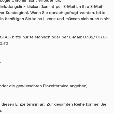
oogle Chrome nicht erforderlich.
nladungslink klicken (kommt per E-Mail an Ihre E-Mail-
or Kursbeginn). Wenn Sie danach gefragt werden, bitte
In benötigen Sie keine Lizenz und müssen sich auch nicht
bitte nur telefonisch oder per E-Mail: 0732/7070-
z.at!
.
 oder die gewünschten Einzeltermine angeben)
r diesen Einzeltermin an. Zur gesamten Reihe können Sie
: