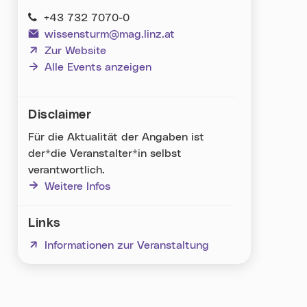
+43 732 7070-0
wissensturm@mag.linz.at
(neues Fenster)
Zur Website
Alle Events anzeigen
Disclaimer
Für die Aktualität der Angaben ist
der*die Veranstalter*in selbst
verantwortlich.
Weitere Infos
Links
(neues Fenster)
Informationen zur Veranstaltung