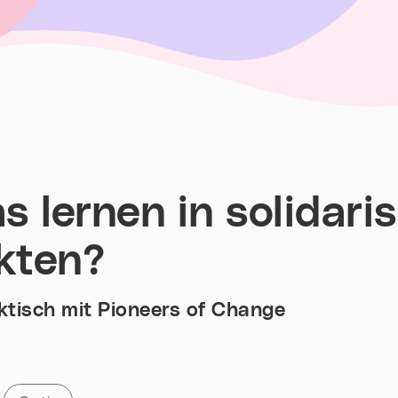
 lernen in solidari
kten?
ktisch mit Pioneers of Change