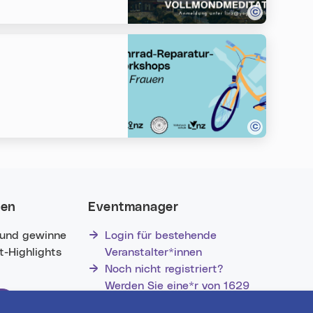
nen
Eventmanager
 und gewinne
Login für bestehende
nt-Highlights
Veranstalter*innen
Noch nicht registriert?
Werden Sie eine*r von 1629
Veranstalter*innen!