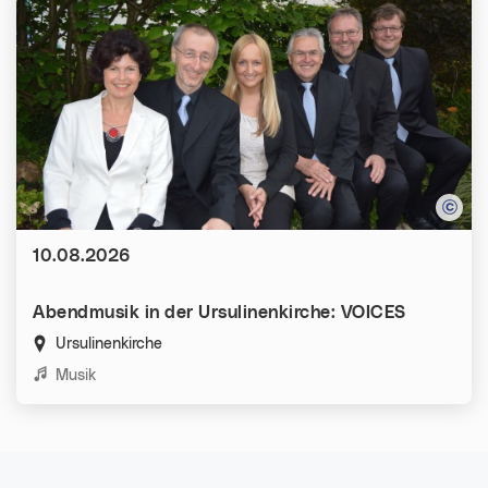
Datum:
10.08.2026
Abendmusik in der Ursulinenkirche: VOICES
Ursulinenkirche
Kategorien:
Musik