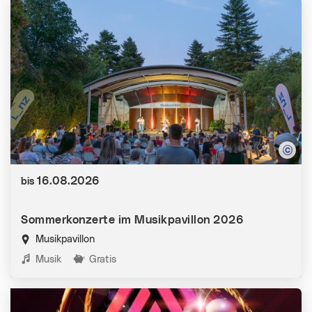
Datum:
16.08.2026
bis
Sommerkonzerte im Musikpavillon 2026
Musikpavillon
Kategorien:
Musik
Gratis