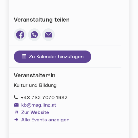
Veranstaltung teilen
Via Facebook teilen (neues Fenster)
Via Whatsapp teilen (neues Fenster)
Via E-Mail teilen (neues Fenster)
Zu Kalender hinzufügen
Veranstalter*in
Kultur und Bildung
+43 732 7070 1932
kb@mag.linz.at
(neues Fenster)
Zur Website
Alle Events anzeigen