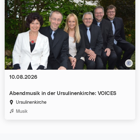
Datum:
10.08.2026
Abendmusik in der Ursulinenkirche: VOICES
Ursulinenkirche
Kategorien:
Musik