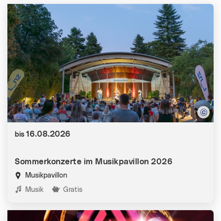
Datum:
16.08.2026
bis
Sommerkonzerte im Musikpavillon 2026
Musikpavillon
Kategorien:
Musik
Gratis