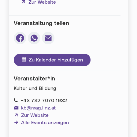
(neues Fenster)
Zur Website
Veranstaltung teilen
Via Facebook teilen (neues Fenster)
Via Whatsapp teilen (neues Fenster)
Via E-Mail teilen (neues Fenster)
Zu Kalender hinzufügen
Veranstalter*in
Kultur und Bildung
+43 732 7070 1932
kb@mag.linz.at
(neues Fenster)
Zur Website
Alle Events anzeigen