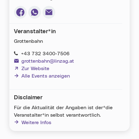
Via Facebook teilen (neues Fenster)
Via Whatsapp teilen (neues Fenster)
Via E-Mail teilen (neues Fenster)
Veranstalter*in
Grottenbahn
+43 732 3400-7506
grottenbahn@linzag.at
(neues Fenster)
Zur Website
Alle Events anzeigen
Disclaimer
Für die Aktualität der Angaben ist der*die
Veranstalter*in selbst verantwortlich.
Weitere Infos