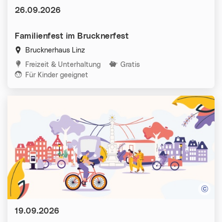
Datum:
26.09.2026
Familienfest im Brucknerfest
Brucknerhaus Linz
Kategorien:
Freizeit & Unterhaltung
Gratis
Für Kinder geeignet
Datum:
19.09.2026