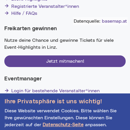
Registrierte Veranstalter*innen
Hilfe / FAQs
Datenquelle:
basemap.at
Freikarten gewinnen
Nutze deine Chance und gewinne Tickets für viele
Event-Highlights in Linz.
Jetzt mitmachen!
Eventmanager
Login für bestehende Veranstalter*innen
Noch nicht registriert? Werden Sie eine*r von 1629
Ihre Privatsphäre ist uns wichtig!
Veranstalter*innen!
Diese Website verwendet Cookies. Bitte wählen Sie
Ihre gewünschten Einstellungen. Diese können Sie
jederzeit auf der
Datenschutz-Seite
anpassen.