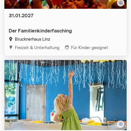
Datum:
31.01.2027
Der Familienkinderfasching
Brucknerhaus Linz
Kategorien:
Freizeit & Unterhaltung
Für Kinder geeignet