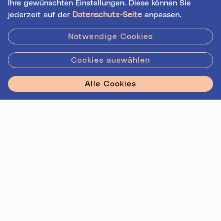
Ihre gewünschten Einstellungen. Diese können Sie
jederzeit auf der
Datenschutz-Seite
anpassen.
Hilfe
|
Impressum
|
Kontakt
|
Datenschutz
Notwendige Cookies
Cookies auswählen
Stadt Linz - Star
Alle Cookies