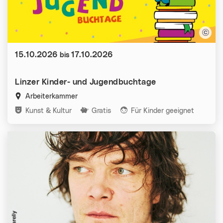
Datum:
15.10.2026
17.10.2026
bis
Linzer Kinder- und Jugendbuchtage
Arbeiterkammer
Kategorien:
Kunst & Kultur
Gratis
Für Kinder geeignet