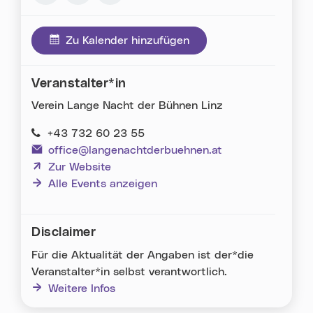
Via Facebook teilen (neues Fenster)
Via Whatsapp teilen (neues Fenster)
Via E-Mail teilen (neues Fenster)
Zu Kalender hinzufügen
Veranstalter*in
Verein Lange Nacht der Bühnen Linz
+43 732 60 23 55
office@langenachtderbuehnen.at
(neues Fenster)
Zur Website
Alle Events anzeigen
Disclaimer
Für die Aktualität der Angaben ist der*die
Veranstalter*in selbst verantwortlich.
Weitere Infos