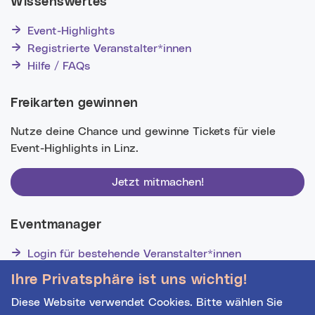
Wissenswertes
Event-Highlights
Registrierte Veranstalter*innen
Hilfe / FAQs
Freikarten gewinnen
Nutze deine Chance und gewinne Tickets für viele
Event-Highlights in Linz.
Jetzt mitmachen!
Eventmanager
Login für bestehende Veranstalter*innen
Noch nicht registriert? Werden Sie eine*r von 1628
Ihre Privatsphäre ist uns wichtig!
Veranstalter*innen!
Diese Website verwendet Cookies. Bitte wählen Sie