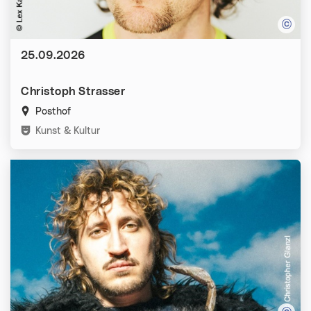
Datum:
25.09.2026
Christoph Strasser
Posthof
Kategorien:
Kunst & Kultur