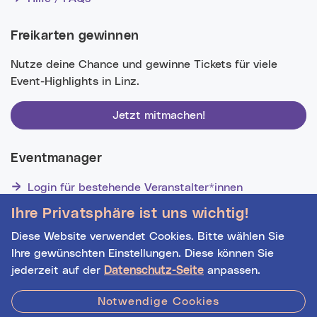
Freikarten gewinnen
Nutze deine Chance und gewinne Tickets für viele
Event-Highlights in Linz.
Jetzt mitmachen!
Eventmanager
Login für bestehende Veranstalter*innen
Noch nicht registriert? Werden Sie eine*r von 1628
Ihre Privatsphäre ist uns wichtig!
Veranstalter*innen!
Diese Website verwendet Cookies. Bitte wählen Sie
Ihre gewünschten Einstellungen. Diese können Sie
jederzeit auf der
Datenschutz-Seite
anpassen.
Hilfe
|
Impressum
|
Kontakt
|
Datenschutz
Notwendige Cookies