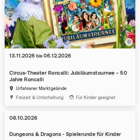
Datum:
13.11.2026
06.12.2026
bis
Circus-Theater Roncalli: Jubiläumstournee – 50
Jahre Roncalli
Urfahraner Marktgelände
Kategorien:
Freizeit & Unterhaltung
Für Kinder geeignet
Datum:
08.10.2026
Dungeons & Dragons - Spielerunde für Kinder