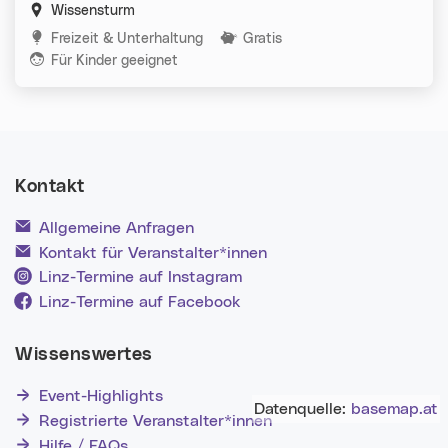
Wissensturm
Kategorien:
Freizeit & Unterhaltung
Gratis
Für Kinder geeignet
Kontakt
Allgemeine Anfragen
Kontakt für Veranstalter*innen
Linz-Termine auf Instagram
Linz-Termine auf Facebook
Wissenswertes
Event-Highlights
Datenquelle:
basemap.at
Registrierte Veranstalter*innen
Hilfe / FAQs