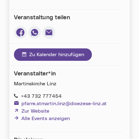
Veranstaltung teilen
Via Facebook teilen (neues Fenster)
Via Whatsapp teilen (neues Fenster)
Via E-Mail teilen (neues Fenster)
Zu Kalender hinzufügen
Veranstalter*in
Martinskirche Linz
+43 732 777454
pfarre.stmartin.linz@dioezese-linz.at
(neues Fenster)
Zur Website
Alle Events anzeigen