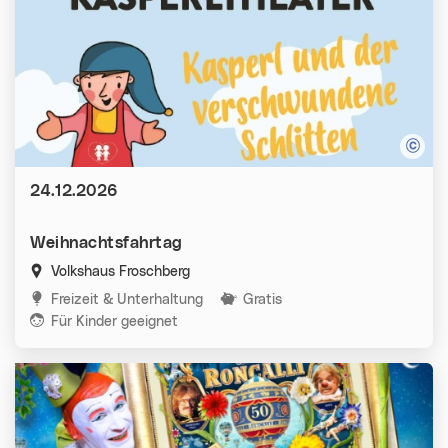
Datum:
24.12.2026
Weihnachtsfahrtag
Volkshaus Froschberg
Kategorien:
Freizeit & Unterhaltung
Gratis
Für Kinder geeignet