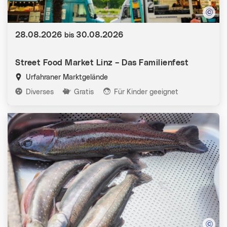
Datum:
28.08.2026
30.08.2026
bis
Street Food Market Linz – Das Familienfest
Urfahraner Marktgelände
Kategorien:
Diverses
Gratis
Für Kinder geeignet