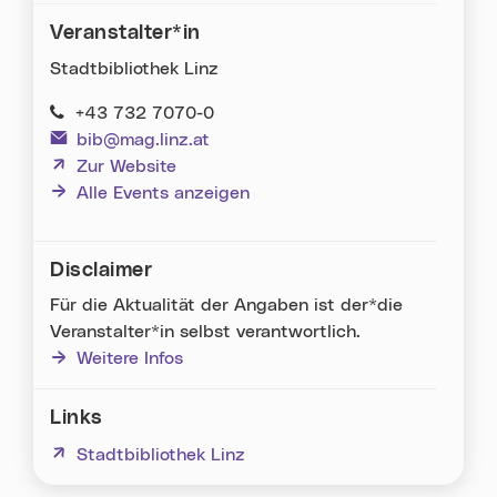
Via Facebook teilen (neues Fenster)
Via Whatsapp teilen (neues Fenster)
Via E-Mail teilen (neues Fenster)
Veranstalter*in
Stadtbibliothek Linz
+43 732 7070-0
bib@mag.linz.at
(neues Fenster)
Zur Website
Alle Events anzeigen
Disclaimer
Für die Aktualität der Angaben ist der*die
Veranstalter*in selbst verantwortlich.
Weitere Infos
Links
(neues Fenster)
Stadtbibliothek Linz