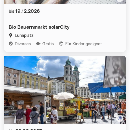
Datum:
19.12.2026
bis
Bio Bauernmarkt solarCity
Lunaplatz
Kategorien:
Diverses
Gratis
Für Kinder geeignet