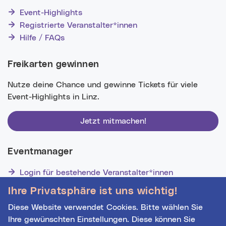
Event-Highlights
Registrierte Veranstalter*innen
Hilfe / FAQs
Freikarten gewinnen
Nutze deine Chance und gewinne Tickets für viele
Event-Highlights in Linz.
Jetzt mitmachen!
Eventmanager
Login für bestehende Veranstalter*innen
Noch nicht registriert? Werden Sie eine*r von 1628
Ihre Privatsphäre ist uns wichtig!
Veranstalter*innen!
Diese Website verwendet Cookies. Bitte wählen Sie
Ihre gewünschten Einstellungen. Diese können Sie