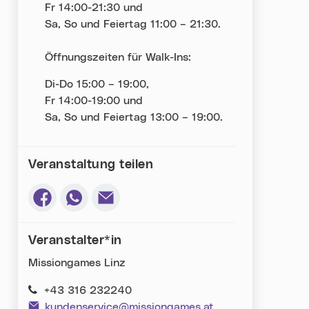
Fr 14:00-21:30 und
Sa, So und Feiertag 11:00 – 21:30.
Öffnungszeiten für Walk-Ins:
Di-Do 15:00 – 19:00,
Fr 14:00-19:00 und
Sa, So und Feiertag 13:00 – 19:00.
Veranstaltung teilen
Via Facebook teilen (neues Fenster)
Via Whatsapp teilen (neues Fenster)
Via E-Mail teilen (neues Fenster)
Veranstalter*in
Missiongames Linz
+43 316 232240
kundenservice@missiongames.at