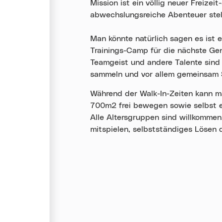
Mission ist ein völlig neuer Freize
abwechslungsreiche Abenteuer stel
Man könnte natürlich sagen es ist ei
Trainings-Camp für die nächste Gen
Teamgeist und andere Talente sind 
sammeln und vor allem gemeinsam S
Während der Walk-In-Zeiten kann m
700m2 frei bewegen sowie selbst e
Alle Altersgruppen sind willkommen
mitspielen, selbstständiges Lösen 