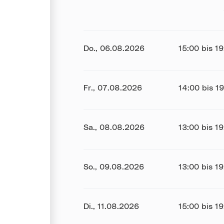
Datum:
Do., 06.08.2026
Uhrzeit:
15:00 bis 1
Datum:
Fr., 07.08.2026
Uhrzeit:
14:00 bis 1
Datum:
Sa., 08.08.2026
Uhrzeit:
13:00 bis 1
Datum:
So., 09.08.2026
Uhrzeit:
13:00 bis 1
Datum:
Di., 11.08.2026
Uhrzeit:
15:00 bis 1