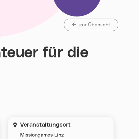
zur Übersicht
euer für die
et„
Veranstaltungsort
Missiongames Linz