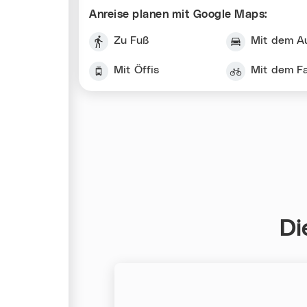
Anreise planen mit Google Maps:
Zu Fuß
Mit dem A
Mit Öffis
Mit dem F
Di