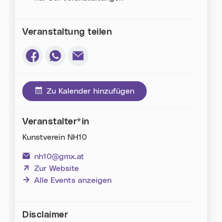
Veranstaltung teilen
Via Facebook teilen (neues Fenster)
Via Whatsapp teilen (neues Fenster)
Via E-Mail teilen (neues Fenster)
Zu Kalender hinzufügen
Veranstalter*in
Kunstverein NH10
nh10@gmx.at
(neues Fenster)
Zur Website
Alle Events anzeigen
Disclaimer