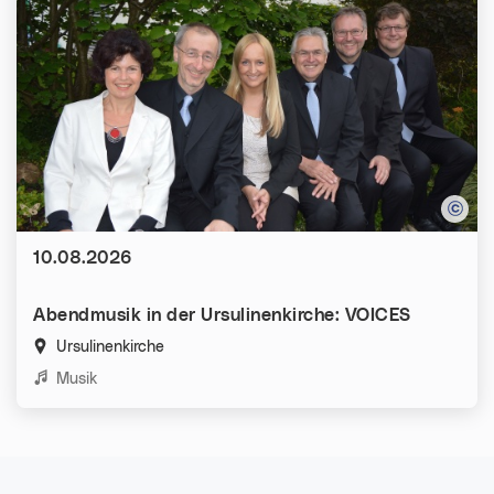
Datum:
10.08.2026
Abendmusik in der Ursulinenkirche: VOICES
Ursulinenkirche
Kategorien:
Musik