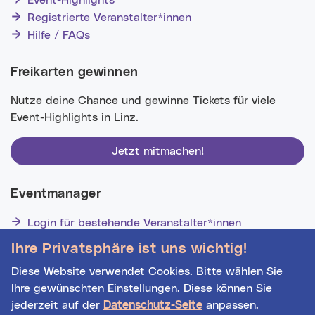
Event-Highlights
Registrierte Veranstalter*innen
Hilfe / FAQs
Freikarten gewinnen
Nutze deine Chance und gewinne Tickets für viele
Event-Highlights in Linz.
Jetzt mitmachen!
Eventmanager
Login für bestehende Veranstalter*innen
Noch nicht registriert? Werden Sie eine*r von 1629
Ihre Privatsphäre ist uns wichtig!
Veranstalter*innen!
Diese Website verwendet Cookies. Bitte wählen Sie
Ihre gewünschten Einstellungen. Diese können Sie
jederzeit auf der
Datenschutz-Seite
anpassen.