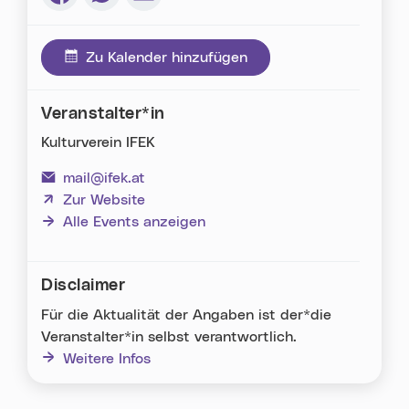
Via Facebook teilen (neues Fenster)
Via Whatsapp teilen (neues Fenster)
Via E-Mail teilen (neues Fenster)
Zu Kalender hinzufügen
Veranstalter*in
Kulturverein IFEK
mail@ifek.at
(neues Fenster)
Zur Website
Alle Events anzeigen
Disclaimer
Für die Aktualität der Angaben ist der*die
Veranstalter*in selbst verantwortlich.
Weitere Infos