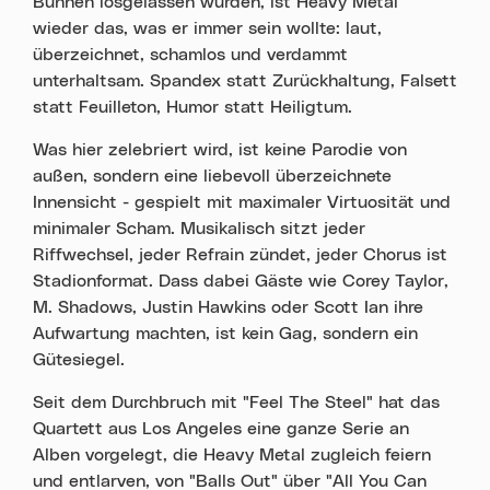
Bühnen losgelassen wurden, ist Heavy Metal
wieder das, was er immer sein wollte: laut,
überzeichnet, schamlos und verdammt
unterhaltsam. Spandex statt Zurückhaltung, Falsett
statt Feuilleton, Humor statt Heiligtum.
Was hier zelebriert wird, ist keine Parodie von
außen, sondern eine liebevoll überzeichnete
Innensicht - gespielt mit maximaler Virtuosität und
minimaler Scham. Musikalisch sitzt jeder
Riffwechsel, jeder Refrain zündet, jeder Chorus ist
Stadionformat. Dass dabei Gäste wie Corey Taylor,
M. Shadows, Justin Hawkins oder Scott Ian ihre
Aufwartung machten, ist kein Gag, sondern ein
Gütesiegel.
Seit dem Durchbruch mit "Feel The Steel" hat das
Quartett aus Los Angeles eine ganze Serie an
Alben vorgelegt, die Heavy Metal zugleich feiern
und entlarven, von "Balls Out" über "All You Can