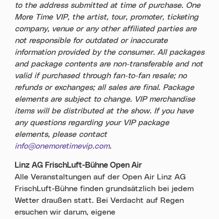
to the address submitted at time of purchase. One
More Time VIP, the artist, tour, promoter, ticketing
company, venue or any other affiliated parties are
not responsible for outdated or inaccurate
information provided by the consumer. All packages
and package contents are non-transferable and not
valid if purchased through fan-to-fan resale; no
refunds or exchanges; all sales are final. Package
elements are subject to change. VIP merchandise
items will be distributed at the show. If you have
any questions regarding your VIP package
elements, please contact
info@onemoretimevip.com
.
Linz AG FrischLuft-Bühne Open Air
Alle Veranstaltungen auf der Open Air Linz AG
FrischLuft-Bühne finden grundsätzlich bei jedem
Wetter draußen statt. Bei Verdacht auf Regen
ersuchen wir darum, eigene