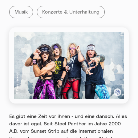
Kategorie:
Tag:
Alle Veranstaltungen der Kategorie
Musik
Alle Veranstaltungen mit dem Tag
Konzerte & Unterhaltung
Es gibt eine Zeit vor ihnen - und eine danach. Alles
davor ist egal. Seit Steel Panther im Jahre 2000
A.D. vom Sunset Strip auf die internationalen