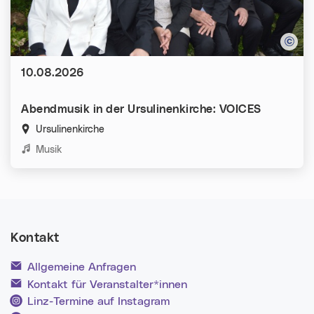
Datum:
10.08.2026
Abendmusik in der Ursulinenkirche: VOICES
Ursulinenkirche
Kategorien:
Musik
Kontakt
Allgemeine Anfragen
Kontakt für Veranstalter*innen
Linz-Termine auf Instagram