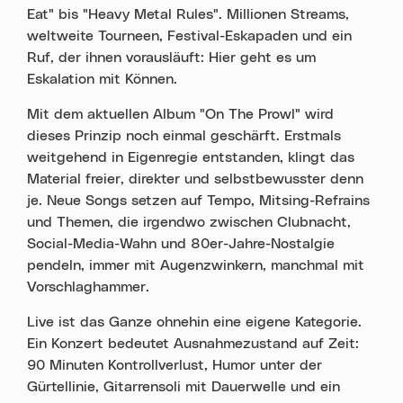
Eat" bis "Heavy Metal Rules". Millionen Streams,
weltweite Tourneen, Festival-Eskapaden und ein
Ruf, der ihnen vorausläuft: Hier geht es um
Eskalation mit Können.
Mit dem aktuellen Album "On The Prowl" wird
dieses Prinzip noch einmal geschärft. Erstmals
weitgehend in Eigenregie entstanden, klingt das
Material freier, direkter und selbstbewusster denn
je. Neue Songs setzen auf Tempo, Mitsing-Refrains
und Themen, die irgendwo zwischen Clubnacht,
Social-Media-Wahn und 80er-Jahre-Nostalgie
pendeln, immer mit Augenzwinkern, manchmal mit
Vorschlaghammer.
Live ist das Ganze ohnehin eine eigene Kategorie.
Ein Konzert bedeutet Ausnahmezustand auf Zeit:
90 Minuten Kontrollverlust, Humor unter der
Gürtellinie, Gitarrensoli mit Dauerwelle und ein