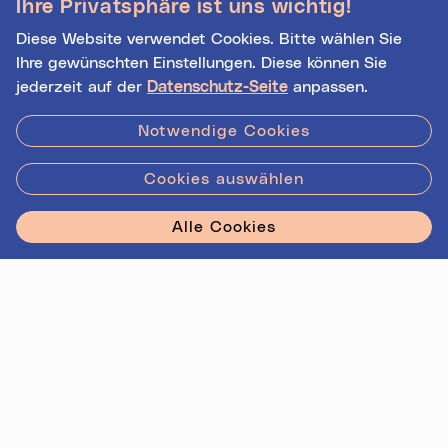
Ihre Privatsphäre ist uns wichtig!
Veranstalter*innen!
Diese Website verwendet Cookies. Bitte wählen Sie
Ihre gewünschten Einstellungen. Diese können Sie
jederzeit auf der
Datenschutz-Seite
anpassen.
Hilfe
|
Impressum
|
Kontakt
|
Datenschutz
Notwendige Cookies
Cookies auswählen
Stadt Linz - Star
Alle Cookies