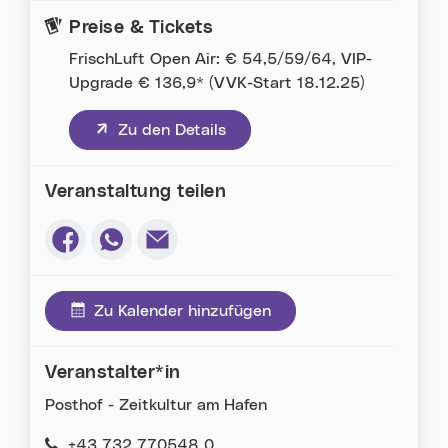
Preise & Tickets
FrischLuft Open Air: € 54,5/59/64, VIP-
Upgrade € 136,9* (VVK-Start 18.12.25)
(neues Fenster)
Zu den Details
Veranstaltung teilen
Via Facebook teilen (neues Fenster)
Via Whatsapp teilen (neues Fenster)
Via E-Mail teilen (neues Fenster)
Zu Kalender hinzufügen
Veranstalter*in
Posthof - Zeitkultur am Hafen
+43 732 770548 0