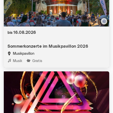
Datum:
16.08.2026
bis
Sommerkonzerte im Musikpavillon 2026
Musikpavillon
Kategorien:
Musik
Gratis