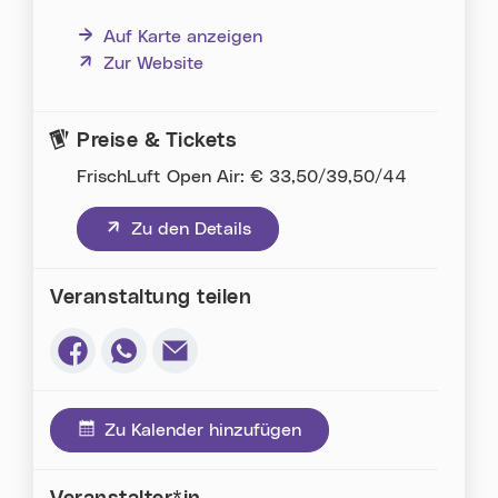
Auf Karte anzeigen
(neues Fenster)
Zur Website
Preise & Tickets
FrischLuft Open Air: € 33,50/39,50/44
(neues Fenster)
Zu den Details
Veranstaltung teilen
Via Facebook teilen (neues Fenster)
Via Whatsapp teilen (neues Fenster)
Via E-Mail teilen (neues Fenster)
Zu Kalender hinzufügen