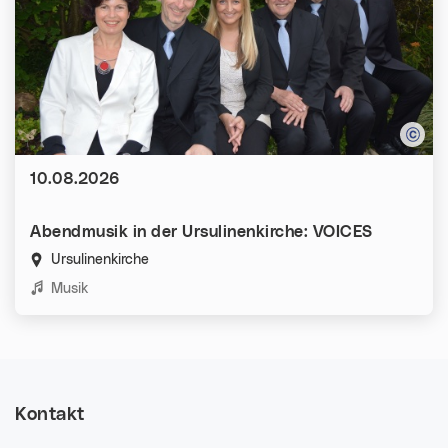
Datum:
10.08.2026
Abendmusik in der Ursulinenkirche: VOICES
Ursulinenkirche
Kategorien:
Musik
Kontakt