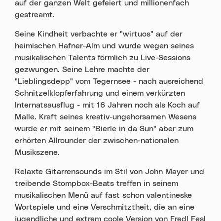
auf der ganzen Welt gefeiert und millionenfach
gestreamt.
Seine Kindheit verbachte er "wirtuos" auf der
heimischen Hafner-Alm und wurde wegen seines
musikalischen Talents förmlich zu Live-Sessions
gezwungen. Seine Lehre machte der
"Lieblingsdepp" vom Tegernsee - nach ausreichend
Schnitzelklopferfahrung und einem verkürzten
Internatsausflug - mit 16 Jahren noch als Koch auf
Malle. Kraft seines kreativ-ungehorsamen Wesens
wurde er mit seinem "Bierle in da Sun" aber zum
erhörten Allrounder der zwischen-nationalen
Musikszene.
Relaxte Gitarrensounds im Stil von John Mayer und
treibende Stompbox-Beats treffen in seinem
musikalischen Menü auf fast schon valentineske
Wortspiele und eine Verschmitztheit, die an eine
jugendliche und extrem coole Version von Fredl Fesl