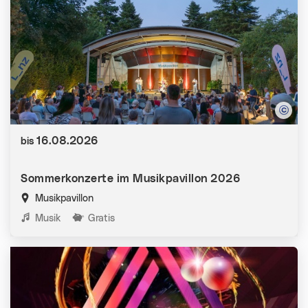
Datum:
16.08.2026
bis
Sommerkonzerte im Musikpavillon 2026
Musikpavillon
Kategorien:
Musik
Gratis