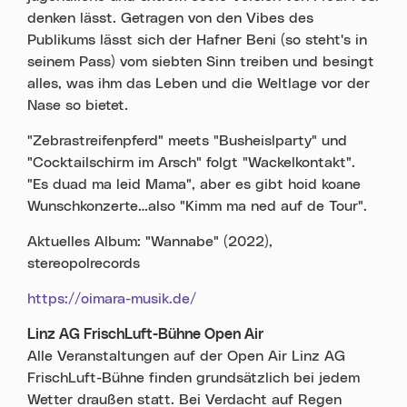
denken lässt. Getragen von den Vibes des
Publikums lässt sich der Hafner Beni (so steht's in
seinem Pass) vom siebten Sinn treiben und besingt
alles, was ihm das Leben und die Weltlage vor der
Nase so bietet.
"Zebrastreifenpferd" meets "Busheislparty" und
"Cocktailschirm im Arsch" folgt "Wackelkontakt".
"Es duad ma leid Mama", aber es gibt hoid koane
Wunschkonzerte…also "Kimm ma ned auf de Tour".
Aktuelles Album: "Wannabe" (2022),
stereopolrecords
https://oimara-musik.de/
Linz AG FrischLuft-Bühne Open Air
Alle Veranstaltungen auf der Open Air Linz AG
FrischLuft-Bühne finden grundsätzlich bei jedem
Wetter draußen statt. Bei Verdacht auf Regen