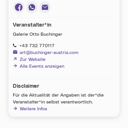
Via Facebook teilen (neues Fenster)
Via Whatsapp teilen (neues Fenster)
Via E-Mail teilen (neues Fenster)
Veranstalter*in
Galerie Otto Buchinger
+43 732 770117
art@buchinger-austria.com
(neues Fenster)
Zur Website
Alle Events anzeigen
Disclaimer
Für die Aktualität der Angaben ist der*die
Veranstalter*in selbst verantwortlich.
Weitere Infos