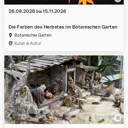
Datum:
26.09.2026
15.11.2026
bis
Die Farben des Herbstes im Botanischen Garten
Botanischer Garten
Kategorien:
Kunst & Kultur