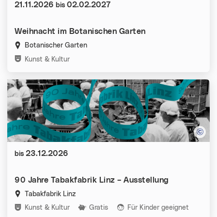
Datum:
21.11.2026
02.02.2027
bis
Weihnacht im Botanischen Garten
Botanischer Garten
Kategorien:
Kunst & Kultur
Datum:
23.12.2026
bis
90 Jahre Tabakfabrik Linz – Ausstellung
Tabakfabrik Linz
Kategorien:
Kunst & Kultur
Gratis
Für Kinder geeignet