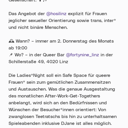
Das Angebot der
@hosilinz
explizit für Frauen
jeglicher sexueller Orientierung sowie trans, inter*
und nicht binäre Menschen.
🕰️ Wann? – immer am 2. Donnerstag des Monats
ab 19:00
📌 Wo? – in der Queer Bar
@fortynine_linz
in der
Schillerstaße 49, 4020 Linz
Die Ladies*Night soll ein Safe Space für queere
Frauen* sein zum gemütlichen Zusammensitzen
und Austauschen. Was die genaue Ausgestaltung
des monatlichen After-Work-Get-Togethers
anbelangt, wird sich an den Bedürfnissen und
Wünschen der Besucher*innen orientiert: Von
zwanglosen Teetratschs bis hin zu unterhaltsamen
Spieleabenden inklusive DJane ist alles möglich.