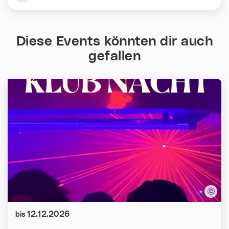
Diese Events könnten dir auch
gefallen
Datum:
12.12.2026
bis