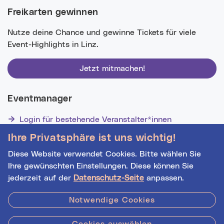
Freikarten gewinnen
Nutze deine Chance und gewinne Tickets für viele
Event-Highlights in Linz.
Jetzt mitmachen!
Eventmanager
Login für bestehende Veranstalter*innen
Noch nicht registriert? Werden Sie eine*r von 1629
Ihre Privatsphäre ist uns wichtig!
Veranstalter*innen!
Diese Website verwendet Cookies. Bitte wählen Sie
Ihre gewünschten Einstellungen. Diese können Sie
jederzeit auf der
Datenschutz-Seite
anpassen.
Hilfe
|
Impressum
|
Kontakt
|
Datenschutz
Notwendige Cookies
Datenquelle:
basemap.at