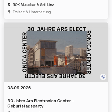
ROX Musicbar & Grill Linz
Kategorien:
Freizeit & Unterhaltung
Datum:
08.09.2026
30 Jahre Ars Electronica Center –
Geburtstagsparty