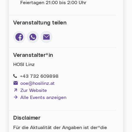
Feiertagen 21:00 bis 2:00 Uhr
Veranstaltung teilen
Via Facebook teilen (neues Fenster)
Via Whatsapp teilen (neues Fenster)
Via E-Mail teilen (neues Fenster)
Veranstalter*in
HOSI Linz
+43 732 609898
ooe@hosilinz.at
(neues Fenster)
Zur Website
Alle Events anzeigen
Disclaimer
Für die Aktualität der Angaben ist der*die