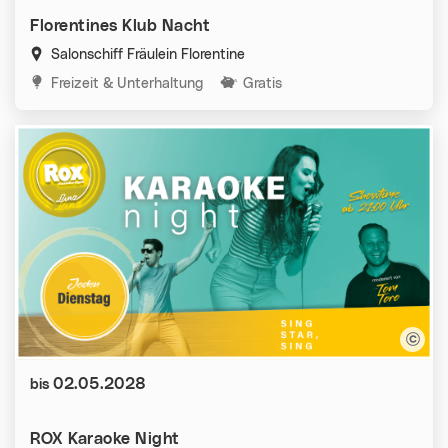
Florentines Klub Nacht
Salonschiff Fräulein Florentine
Kategorien:
Freizeit & Unterhaltung
Gratis
Datum:
02.05.2028
bis
ROX Karaoke Night