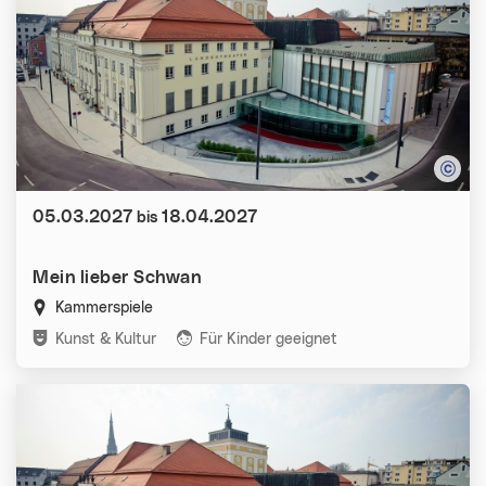
Datum:
05.03.2027
18.04.2027
bis
Mein lieber Schwan
Kammerspiele
Kategorien:
Kunst & Kultur
Für Kinder geeignet