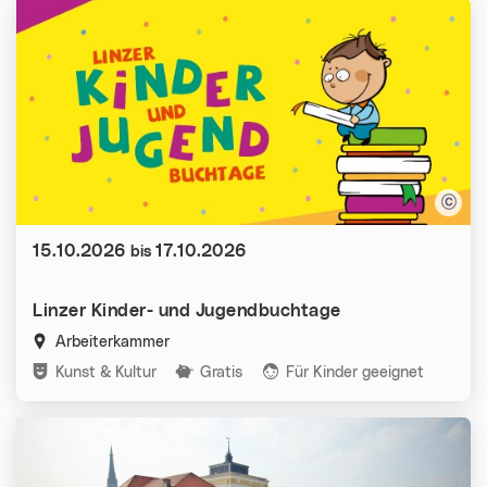
Datum:
15.10.2026
17.10.2026
bis
Linzer Kinder- und Jugendbuchtage
Arbeiterkammer
Kategorien:
Kunst & Kultur
Gratis
Für Kinder geeignet