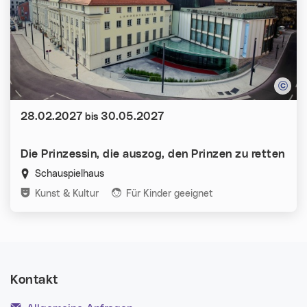
Datum:
28.02.2027
30.05.2027
bis
Die Prinzessin, die auszog, den Prinzen zu retten
Schauspielhaus
Kategorien:
Kunst & Kultur
Für Kinder geeignet
Kontakt