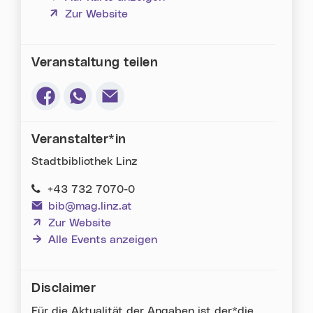
(neues Fenster)
Zur Website
Veranstaltung teilen
Via Facebook teilen (neues Fenster)
Via Whatsapp teilen (neues Fenster)
Via E-Mail teilen (neues Fenster)
Veranstalter*in
Stadtbibliothek Linz
+43 732 7070-0
bib@mag.linz.at
(neues Fenster)
Zur Website
Alle Events anzeigen
Disclaimer
Für die Aktualität der Angaben ist der*die