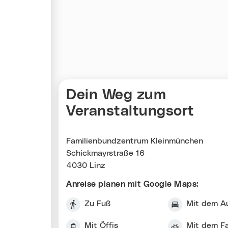
Karte überspringen
Dein Weg zum
Veranstaltungsort
Familienbundzentrum Kleinmünchen
Schickmayrstraße 16
4030 Linz
Anreise planen mit Google Maps:
Zu Fuß
Mit dem A
Mit Öffis
Mit dem F