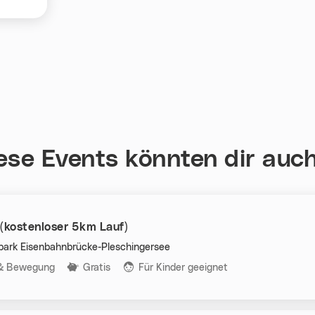
ese Events könnten dir auch
 (kostenloser 5km Lauf)
ark Eisenbahnbrücke-Pleschingersee
n:
 & Bewegung
Gratis
Für Kinder geeignet