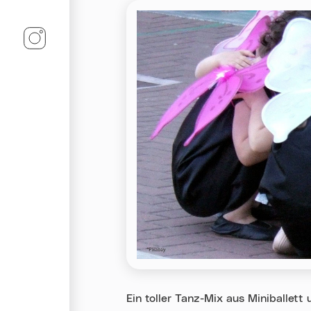
Linz-Termine auf Instagram
Ein toller Tanz-Mix aus Miniballett