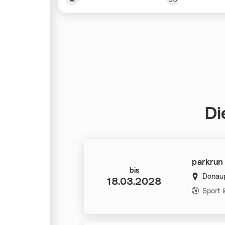
Di
parkrun
Datum:
bis
Donaup
18.03.2028
Kategorie
Sport