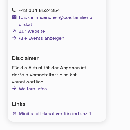
+43 664 8524354
fbz.kleinmuenchen@ooe.familienb
und.at
(neues Fenster)
Zur Website
Alle Events anzeigen
Disclaimer
Für die Aktualität der Angaben ist
der*die Veranstalter*in selbst
verantwortlich.
Weitere Infos
Links
(neues Fenster)
Miniballett-kreativer Kindertanz 1