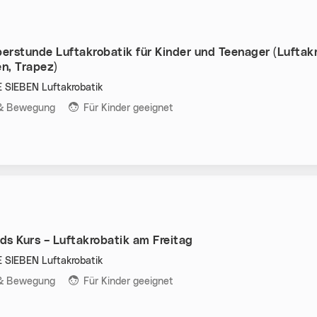
rstunde Luftakrobatik für Kinder und Teenager (Luftakr
en, Trapez)
SIEBEN Luftakrobatik
n:
 & Bewegung
Für Kinder geeignet
ids Kurs – Luftakrobatik am Freitag
SIEBEN Luftakrobatik
n:
 & Bewegung
Für Kinder geeignet