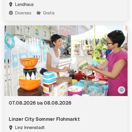
Landhaus
Kategorien:
Diverses
Gratis
Datum:
07.08.2026
08.08.2026
bis
Linzer City Sommer Flohmarkt
Linz Innenstadt