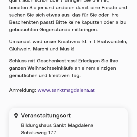
quillt auch schon über? Bringen Sie Sie mit,
bereiten Sie jemand anderen damit eine Freude und
suchen Sie sich etwas aus, das für Sie oder Ihre
Beschenkten passt! Bitte keine kaputten oder allzu
gebrauchten Gegenstände mitbringen.
Umrandet wird unser Kreativmarkt mit Bratwürsteln,
Glühwein, Maroni und Musik!
Schluss mit Geschenkestress! Erledigen Sie Ihre
ganzen Weihnachtseinkäufe an einem einzigen
gemütlichen und kreativen Tag.
Anmeldung:
www.sanktmagdalena.at
Veranstaltungsort
Bildungshaus Sankt Magdalena
Schatzweg 177