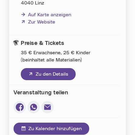
4040 Linz
Auf Karte anzeigen
(neues Fenster)
Zur Website
Preise & Tickets
35 € Erwachsene, 25 € Kinder
(beinhaltet alle Materialien)
(neues Fenster)
Zu den Details
Veranstaltung teilen
Via Facebook teilen (neues Fenster)
Via Whatsapp teilen (neues Fenster)
Via E-Mail teilen (neues Fenster)
Zu Kalender hinzufügen