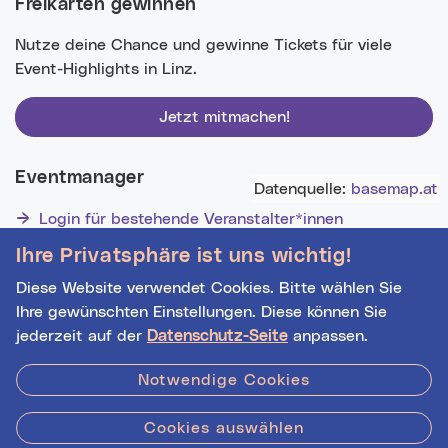
Freikarten gewinnen
Nutze deine Chance und gewinne Tickets für viele
Event-Highlights in Linz.
Jetzt mitmachen!
Eventmanager
Datenquelle:
basemap.at
Login für bestehende Veranstalter*innen
Noch nicht registriert? Werden Sie eine*r von 1628
Ihre Privatsphäre ist uns wichtig!
Veranstalter*innen!
Diese Website verwendet Cookies. Bitte wählen Sie
Ihre gewünschten Einstellungen. Diese können Sie
jederzeit auf der
Datenschutz-Seite
anpassen.
Hilfe
|
Impressum
|
Kontakt
|
Datenschutz
Notwendige Cookies
Cookies auswählen