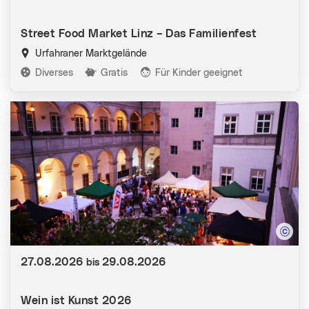
Street Food Market Linz – Das Familienfest
Urfahraner Marktgelände
Kategorien:
Diverses
Gratis
Für Kinder geeignet
Datum:
27.08.2026
29.08.2026
bis
Wein ist Kunst 2026