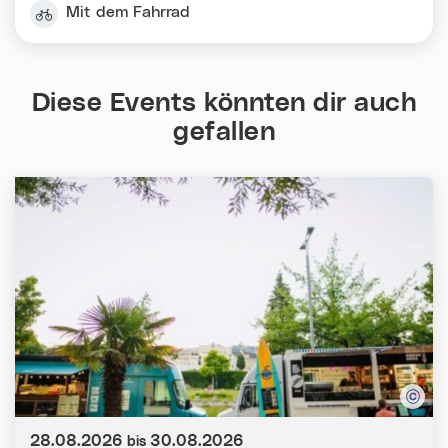
Mit dem Fahrrad
Diese Events könnten dir auch
gefallen
Datum:
28.08.2026
30.08.2026
bis