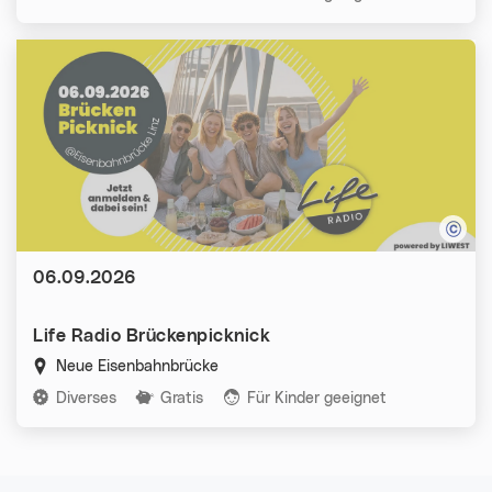
Datum:
06.09.2026
Life Radio Brückenpicknick
Neue Eisenbahnbrücke
Kategorien:
Diverses
Gratis
Für Kinder geeignet