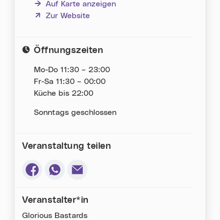
Auf Karte anzeigen
(neues Fenster)
Zur Website
Öffnungszeiten
Mo-Do 11:30 – 23:00
Fr-Sa 11:30 – 00:00
Küche bis 22:00
Sonntags geschlossen
Veranstaltung teilen
Via Facebook teilen (neues Fenster)
Via Whatsapp teilen (neues Fenster)
Via E-Mail teilen (neues Fenster)
Veranstalter*in
Glorious Bastards