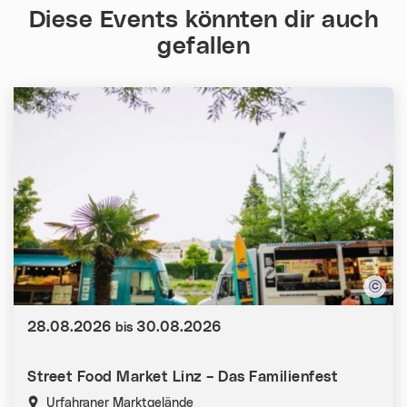
Diese Events könnten dir auch
gefallen
Datum:
28.08.2026
30.08.2026
bis
Street Food Market Linz – Das Familienfest
Urfahraner Marktgelände