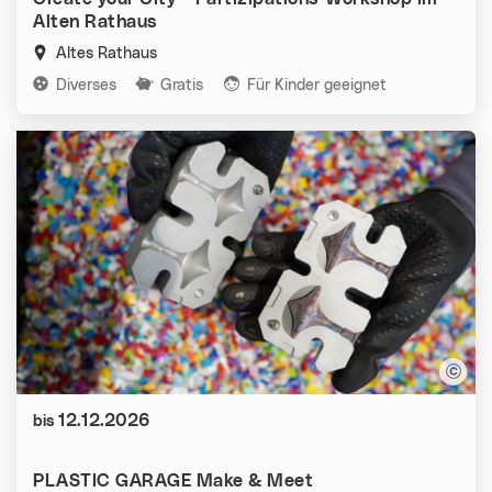
Alten Rathaus
Altes Rathaus
Kategorien:
Diverses
Gratis
Für Kinder geeignet
Datum:
12.12.2026
bis
PLASTIC GARAGE Make & Meet