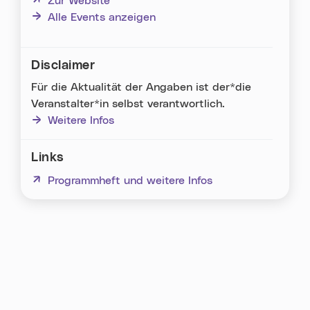
(neues Fenster)
Zur Website
Alle Events anzeigen
Disclaimer
Für die Aktualität der Angaben ist der*die
Veranstalter*in selbst verantwortlich.
Weitere Infos
Links
(neues Fenster)
Programmheft und weitere Infos
Karte überspringen