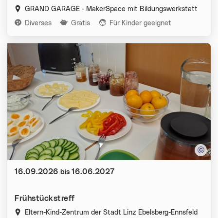
GRAND GARAGE - MakerSpace mit Bildungswerkstatt
Kategorien:
Diverses
Gratis
Für Kinder geeignet
Datum:
16.09.2026
16.06.2027
bis
Frühstückstreff
Eltern-Kind-Zentrum der Stadt Linz Ebelsberg-Ennsfeld