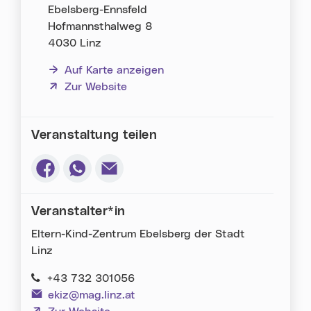
Ebelsberg-Ennsfeld
Hofmannsthalweg 8
4030 Linz
Auf Karte anzeigen
(neues Fenster)
Zur Website
Veranstaltung teilen
Via Facebook teilen (neues Fenster)
Via Whatsapp teilen (neues Fenster)
Via E-Mail teilen (neues Fenster)
Veranstalter*in
Eltern-Kind-Zentrum Ebelsberg der Stadt
Linz
+43 732 301056
ekiz@mag.linz.at