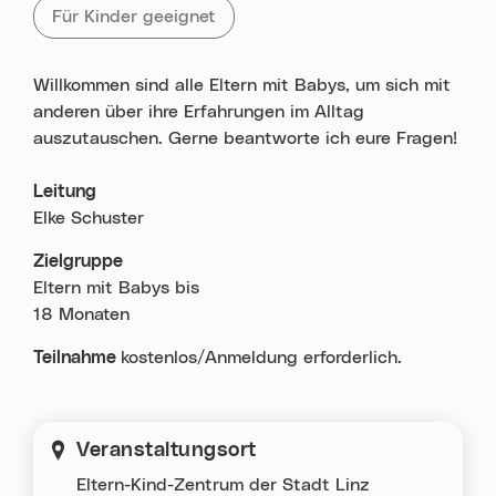
Alle Veranstaltungen mit „Für Kinder geeignet„
Für Kinder geeignet
Willkommen sind alle Eltern mit Babys, um sich mit
anderen über ihre Erfahrungen im Alltag
auszutauschen. Gerne beantworte ich eure Fragen!
Leitung
Elke Schuster
Zielgruppe
Eltern mit Babys bis
18 Monaten
Teilnahme
kostenlos/Anmeldung erforderlich.
Veranstaltungsort
Eltern-Kind-Zentrum der Stadt Linz