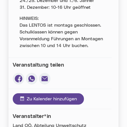
24./25. Dezember und 1./6. Jänner
31. Dezember: 10-16 Uhr geöffnet
HINWEIS:
Das LENTOS ist montags geschlossen.
Schulklassen können gegen
Voranmeldung Führungen an Montagen
zwischen 10 und 14 Uhr buchen.
Veranstaltung teilen
Via Facebook teilen (neues Fenster)
Via Whatsapp teilen (neues Fenster)
Via E-Mail teilen (neues Fenster)
Zu Kalender hinzufügen
Veranstalter*in
Land OÖ, Abteilung Umweltschutz