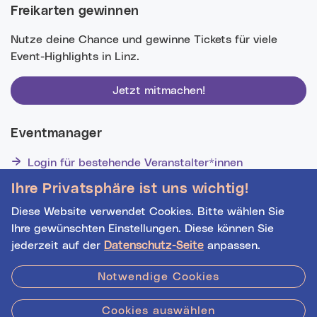
Freikarten gewinnen
Nutze deine Chance und gewinne Tickets für viele
Event-Highlights in Linz.
Jetzt mitmachen!
Eventmanager
Login für bestehende Veranstalter*innen
Noch nicht registriert? Werden Sie eine*r von 1629
Ihre Privatsphäre ist uns wichtig!
Veranstalter*innen!
Diese Website verwendet Cookies. Bitte wählen Sie
Ihre gewünschten Einstellungen. Diese können Sie
jederzeit auf der
Datenschutz-Seite
anpassen.
Hilfe
|
Impressum
|
Kontakt
|
Datenschutz
Notwendige Cookies
Datenquelle:
basemap.at
Cookies auswählen