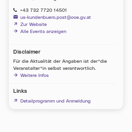
+43 732 7720 14501
us-kundenbuero.post@ooe.gv.at
(neues Fenster)
Zur Website
Alle Events anzeigen
Disclaimer
Für die Aktualität der Angaben ist der*die
Veranstalter*in selbst verantwortlich.
Weitere Infos
Links
(neues Fenster)
Detailprogramm und Anmeldung
Karte überspringen