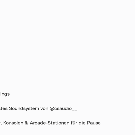
ings
instes Soundsystem von @csaudio__
er, Konsolen & Arcade-Stationen für die Pause