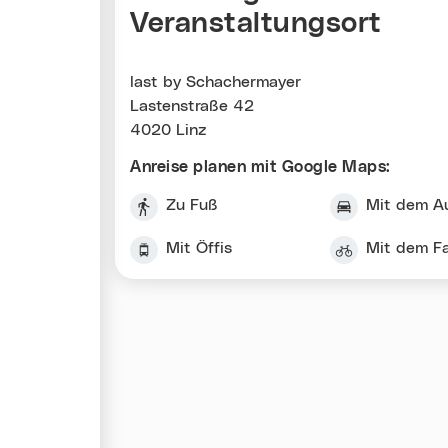
Veranstaltungsort
last by Schachermayer
Lastenstraße 42
4020 Linz
Anreise planen mit Google Maps:
Zu Fuß
Mit dem A
Mit Öffis
Mit dem F