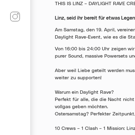
THIS IS LINZ – DAYLIGHT RAVE 
Linz-Termine auf Instagram
Linz, seid ihr bereit für etwas Lege
Am Samstag, den 19. April, vereine
Daylight Rave-Event, wie es die St
Von 16:00 bis 24:00 Uhr zeigen wi
purer Sound, massive Powersets und
Aber weil Liebe geteilt werden muss
weiter zu supporten!
Warum ein Daylight Rave?
Perfekt für alle, die die Nacht ni
vollgas geben möchten.
Ostersamstag? Perfekter Zeitpunkt,
10 Crews – 1 Clash – 1 Mission: Lin