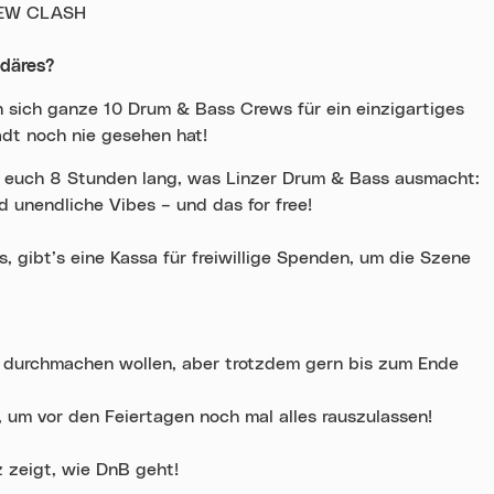
CREW CLASH
ndäres?
n sich ganze 10 Drum & Bass Crews für ein einzigartiges
adt noch nie gesehen hat!
r euch 8 Stunden lang, was Linzer Drum & Bass ausmacht:
 unendliche Vibes – und das for free!
, gibt’s eine Kassa für freiwillige Spenden, um die Szene
cht durchmachen wollen, aber trotzdem gern bis zum Ende
 um vor den Feiertagen noch mal alles rauszulassen!
z zeigt, wie DnB geht!