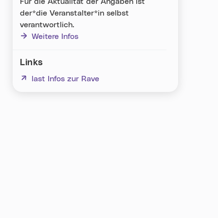
Für die Aktualität der Angaben ist
der*die Veranstalter*in selbst
verantwortlich.
Weitere Infos
Links
(neues Fenster)
last Infos zur Rave