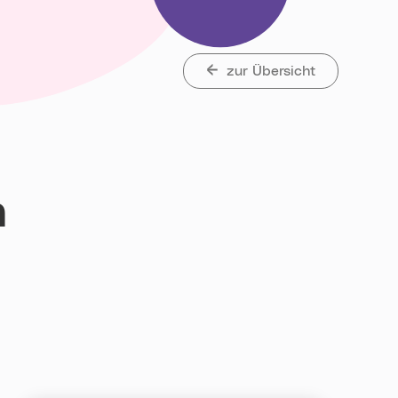
zur Übersicht
h