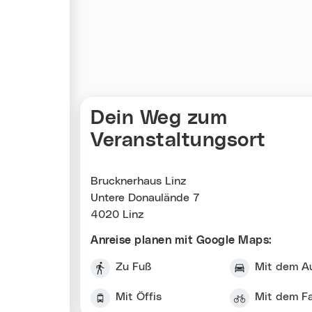
Karte überspringen
Dein Weg zum
Veranstaltungsort
Brucknerhaus Linz
Untere Donaulände 7
4020 Linz
Anreise planen mit Google Maps:
Zu Fuß
Mit dem A
Mit Öffis
Mit dem F