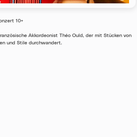
onzert 10+
ranzösische Akkordeonist Théo Ould, der mit Stücken von
en und Stile durchwandert.