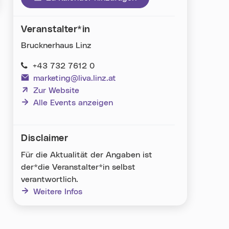
Veranstalter*in
Brucknerhaus Linz
+43 732 7612 0
marketing@liva.linz.at
(neues Fenster)
Zur Website
Alle Events anzeigen
Disclaimer
Für die Aktualität der Angaben ist
der*die Veranstalter*in selbst
verantwortlich.
Weitere Infos