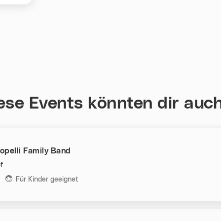
ese Events könnten dir auch
opelli Family Band
f
n:
Für Kinder geeignet