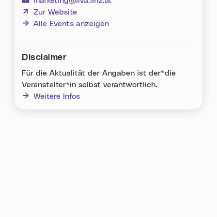
marketing@liva.linz.at
(neues Fenster)
Zur Website
Alle Events anzeigen
Disclaimer
Für die Aktualität der Angaben ist der*die
Veranstalter*in selbst verantwortlich.
Weitere Infos
Karte überspringen