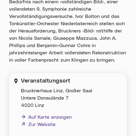
Bedürfnis nach einem ›vollständigen Bild‹, einer
vollendeten 9. Symphonie zahlreiche
Vervollständigungsversuche. Ivor Bolton und das
Tonkünstler-Orchester Niederösterreich stellen sich
der Herausforderung, Bruckners ›Bild‹ mithilfe der
von Nicola Samale, Giuseppe Mazzuca, John A.
Phillips und Benjamin-Gunnar Cohrs in
jahrzehntelanger Arbeit vollendeten Rekonstruktion
in voller Farbenpracht zum Klingen zu bringen.
Veranstaltungsort
Brucknerhaus Linz, Großer Saal
Untere Donaulände 7
4020 Linz
Auf Karte anzeigen
(neues Fenster)
Zur Website