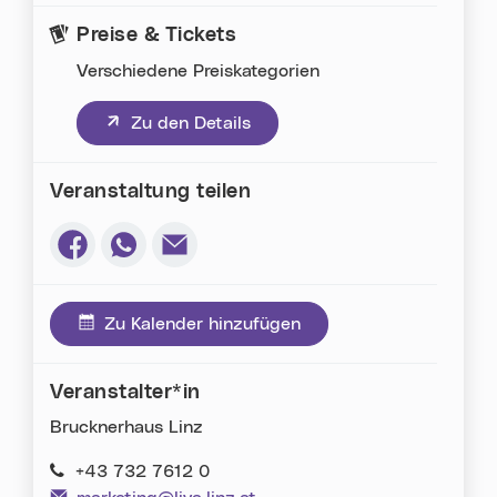
Preise & Tickets
Verschiedene Preiskategorien
(neues Fenster)
Zu den Details
Veranstaltung teilen
Via Facebook teilen (neues Fenster)
Via Whatsapp teilen (neues Fenster)
Via E-Mail teilen (neues Fenster)
Zu Kalender hinzufügen
Veranstalter*in
Brucknerhaus Linz
+43 732 7612 0