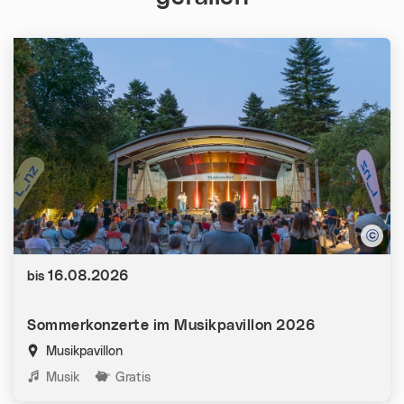
Datum:
16.08.2026
bis
Sommerkonzerte im Musikpavillon 2026
Musikpavillon
Kategorien:
Musik
Gratis