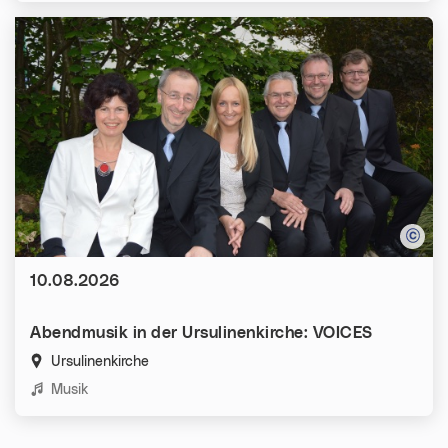
Datum:
10.08.2026
Abendmusik in der Ursulinenkirche: VOICES
Ursulinenkirche
Kategorien:
Musik