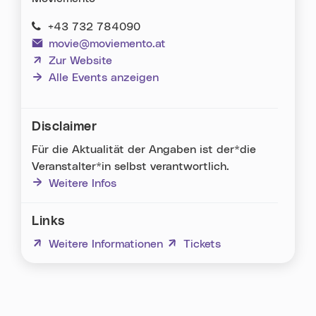
+43 732 784090
movie@moviemento.at
(neues Fenster)
Zur Website
Alle Events anzeigen
Disclaimer
Für die Aktualität der Angaben ist der*die
Veranstalter*in selbst verantwortlich.
Weitere Infos
Links
(neues Fenster)
Weitere Informationen
(neues Fenster)
Tickets
Karte überspringen