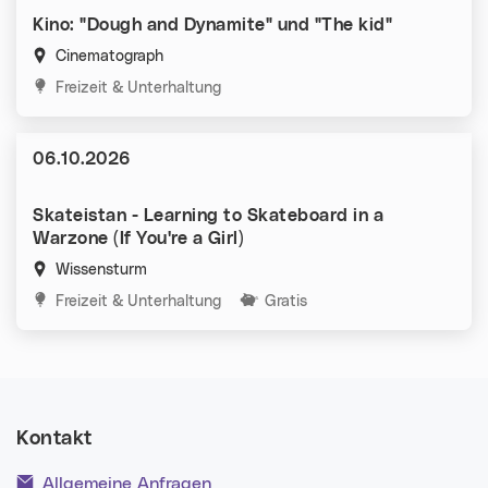
Kino: "Dough and Dynamite" und "The kid"
Cinematograph
Kategorien:
Freizeit & Unterhaltung
Datum:
06.10.2026
Skateistan - Learning to Skateboard in a
Warzone (If You're a Girl)
Wissensturm
Kategorien:
Freizeit & Unterhaltung
Gratis
Kontakt
Allgemeine Anfragen