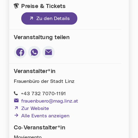
Preise & Tickets
(neues Fenster)
Zu den Details
Veranstaltung teilen
Via Facebook teilen (neues Fenster)
Via Whatsapp teilen (neues Fenster)
Via E-Mail teilen (neues Fenster)
Veranstalter*in
Frauenbüro der Stadt Linz
+43 732 7070-1191
frauenbuero@mag.linz.at
(neues Fenster)
Zur Website
Alle Events anzeigen
Co-Veranstalter*in
Moviemento