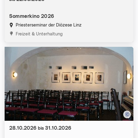
Sommerkino 2026
Priesterseminar der Diözese Linz
Kategorien:
Freizeit & Unterhaltung
Datum:
28.10.2026
31.10.2026
bis