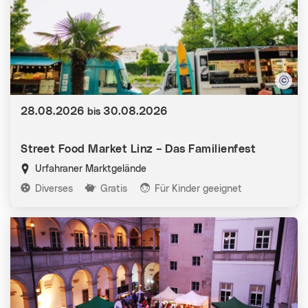
Datum:
28.08.2026
30.08.2026
bis
Street Food Market Linz – Das Familienfest
Urfahraner Marktgelände
Kategorien:
Diverses
Gratis
Für Kinder geeignet