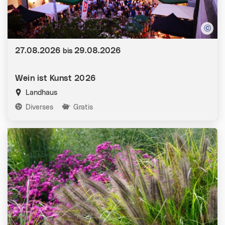
Datum:
27.08.2026
29.08.2026
bis
Wein ist Kunst 2026
Landhaus
Kategorien:
Diverses
Gratis