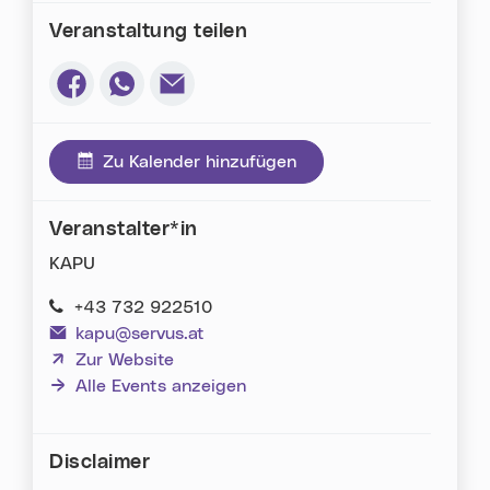
Veranstaltung teilen
Via Facebook teilen (neues Fenster)
Via Whatsapp teilen (neues Fenster)
Via E-Mail teilen (neues Fenster)
Zu Kalender hinzufügen
Veranstalter*in
KAPU
+43 732 922510
kapu@servus.at
(neues Fenster)
Zur Website
Alle Events anzeigen
Disclaimer