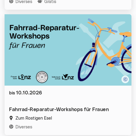
Kategorien:
Diverses
Gratis
Datum:
10.10.2026
bis
Fahrrad-Reparatur-Workshops für Frauen
Zum Rostigen Esel
Kategorien:
Diverses