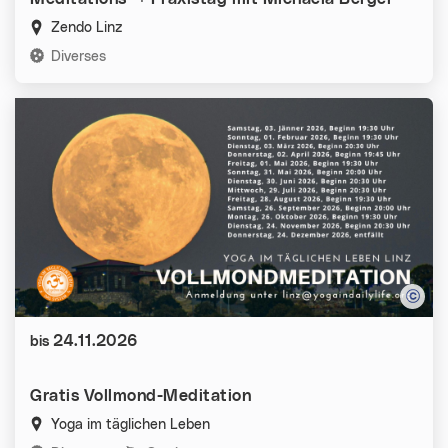
Zendo Linz
Kategorien:
Diverses
Datum:
24.11.2026
bis
Gratis Vollmond-Meditation
Yoga im täglichen Leben