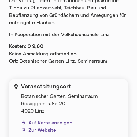
Der Vortrag liefert Informationen und praktische
Tipps zu Pflanzenwahl, Teichbau, Bau und
Bepflanzung von Gründächern und Anregungen für
entsiegelte Flächen.
In Kooperation mit der Volkshochschule Linz
Kosten: € 9,60
Keine Anmeldung erforderlich.
Ort:
Botanischer Garten Linz, Seminarraum
Veranstaltungsort
Botanischer Garten, Seminarraum
Roseggerstraße 20
4020 Linz
Auf Karte anzeigen
(neues Fenster)
Zur Website