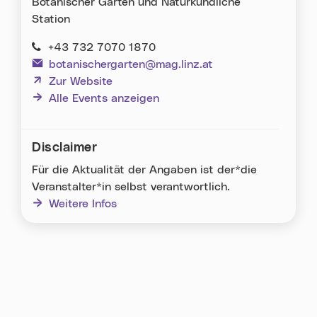
Botanischer Garten und Naturkundliche
Station
+43 732 7070 1870
botanischergarten@mag.linz.at
(neues Fenster)
Zur Website
Alle Events anzeigen
Disclaimer
Für die Aktualität der Angaben ist der*die
Veranstalter*in selbst verantwortlich.
Weitere Infos
Karte überspringen