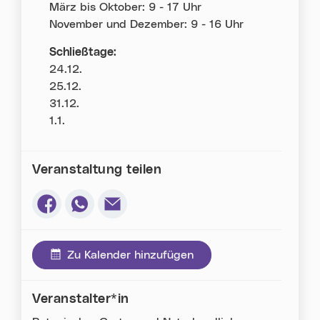
März bis Oktober: 9 - 17 Uhr
November und Dezember: 9 - 16 Uhr
Schließtage:
24.12.
25.12.
31.12.
1.1.
Veranstaltung teilen
Via Facebook teilen (neues Fenster)
Via Whatsapp teilen (neues Fenster)
Via E-Mail teilen (neues Fenster)
Zu Kalender hinzufügen
Veranstalter*in