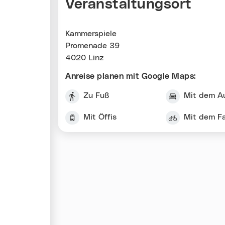
Veranstaltungsort
Kammerspiele
Promenade 39
4020 Linz
Anreise planen mit Google Maps:
Zu Fuß
Mit dem A
Mit Öffis
Mit dem F