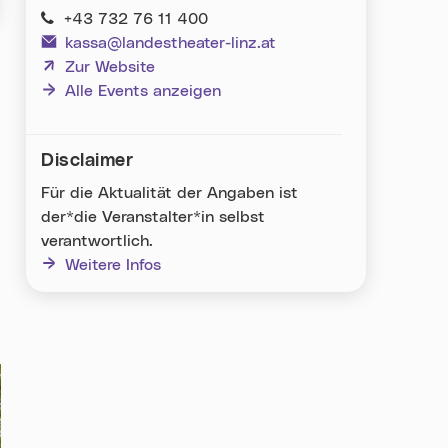
+43 732 76 11 400
kassa@landestheater-linz.at
(neues Fenster)
Zur Website
Alle Events anzeigen
Disclaimer
Für die Aktualität der Angaben ist
der*die Veranstalter*in selbst
verantwortlich.
Weitere Infos