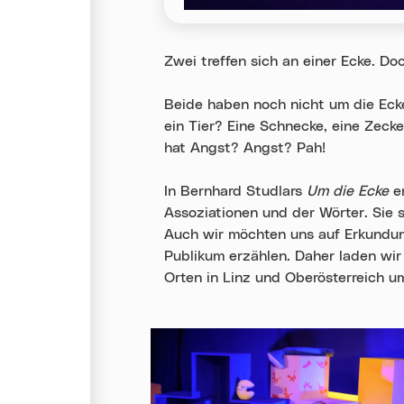
Zwei treffen sich an einer Ecke. Do
Beide haben noch nicht um die Eck
ein Tier? Eine Schnecke, eine Zeck
hat Angst? Angst? Pah!
In Bernhard Studlars
Um die Ecke
er
Assoziationen und der Wörter. Sie si
Auch wir möchten uns auf Erkundun
Publikum erzählen. Daher laden wir 
Orten in Linz und Oberösterreich um