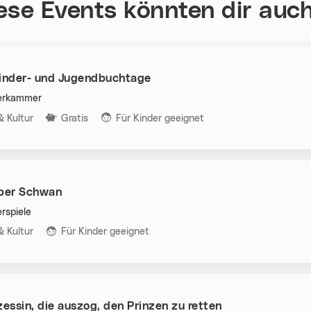
ese Events könnten dir auch
Kinder- und Jugendbuchtage
terkammer
n:
& Kultur
Gratis
Für Kinder geeignet
eber Schwan
rspiele
n:
& Kultur
Für Kinder geeignet
zessin, die auszog, den Prinzen zu retten