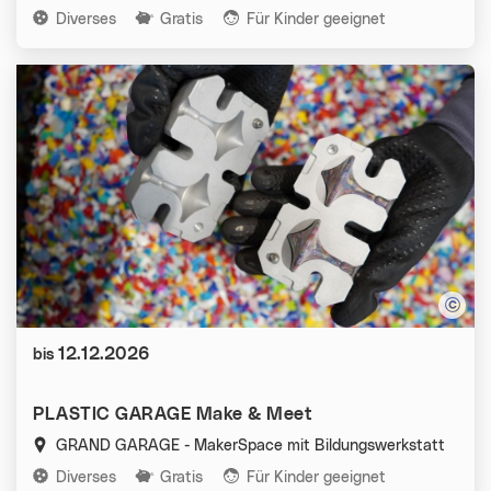
Kategorien:
Diverses
Gratis
Für Kinder geeignet
Datum:
12.12.2026
bis
PLASTIC GARAGE Make & Meet
GRAND GARAGE - MakerSpace mit Bildungswerkstatt
Kategorien:
Diverses
Gratis
Für Kinder geeignet