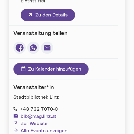
Eintritt frei
(neues Fenster)
Zu den Details
Veranstaltung teilen
Via Facebook teilen (neues Fenster)
Via Whatsapp teilen (neues Fenster)
Via E-Mail teilen (neues Fenster)
Zu Kalender hinzufügen
Veranstalter*in
Stadtbibliothek Linz
+43 732 7070-0
bib@mag.linz.at
(neues Fenster)
Zur Website
Alle Events anzeigen