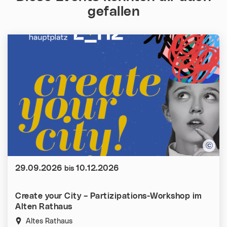
gefallen
Datum:
29.09.2026
10.12.2026
bis
Create your City – Partizipations-Workshop im
Alten Rathaus
Altes Rathaus