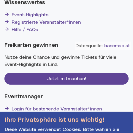
Wissenswertes
Event-Highlights
Registrierte Veranstalter*innen
Hilfe / FAQs
Freikarten gewinnen
Datenquelle:
basemap.at
Nutze deine Chance und gewinne Tickets für viele
Event-Highlights in Linz.
Jetzt mitmachen!
Eventmanager
Login für bestehende Veranstalter*innen
Noch nicht registriert? Werden Sie eine*r von 1628
Ihre Privatsphäre ist uns wichtig!
Veranstalter*innen!
Diese Website verwendet Cookies. Bitte wählen Sie