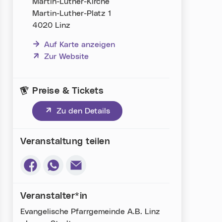
Martin-Luther-Kirche
Martin-Luther-Platz 1
4020 Linz
Auf Karte anzeigen
(neues Fenster)
Zur Website
Preise & Tickets
(neues Fenster)
Zu den Details
Veranstaltung teilen
Via Facebook teilen (neues Fenster)
Via Whatsapp teilen (neues Fenster)
Via E-Mail teilen (neues Fenster)
Veranstalter*in
Evangelische Pfarrgemeinde A.B. Linz