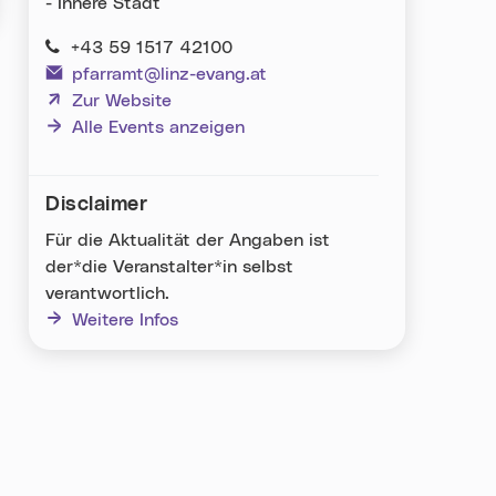
- Innere Stadt
+43 59 1517 42100
pfarramt@linz-evang.at
(neues Fenster)
Zur Website
Alle Events anzeigen
Disclaimer
Für die Aktualität der Angaben ist
der*die Veranstalter*in selbst
verantwortlich.
Weitere Infos