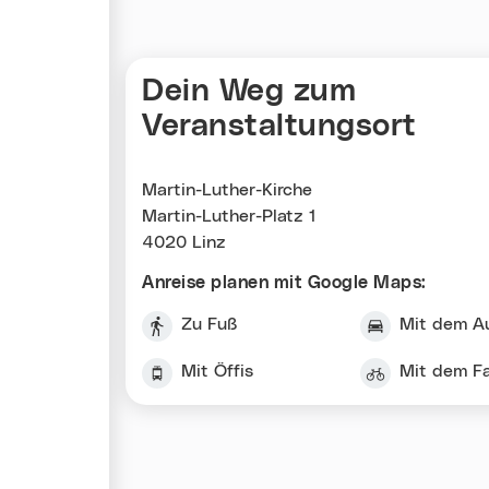
Dein Weg zum
Veranstaltungsort
Martin-Luther-Kirche
Martin-Luther-Platz 1
4020 Linz
Anreise planen mit Google Maps:
Zu Fuß
Mit dem A
Mit Öffis
Mit dem F