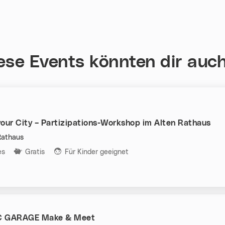
ese Events könnten dir auch
our City – Partizipations-Workshop im Alten Rathaus
Rathaus
n:
es
Gratis
Für Kinder geeignet
C GARAGE Make & Meet