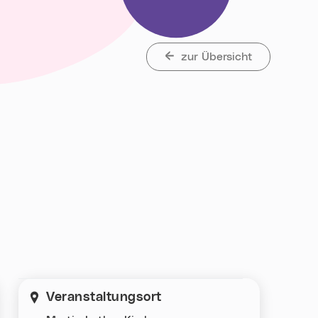
zur Übersicht
et„
Veranstaltungsort