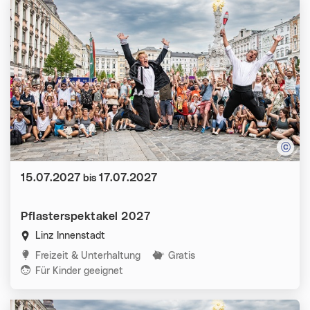
Datum:
15.07.2027
17.07.2027
bis
Pflasterspektakel 2027
Linz Innenstadt
Kategorien:
Freizeit & Unterhaltung
Gratis
Für Kinder geeignet