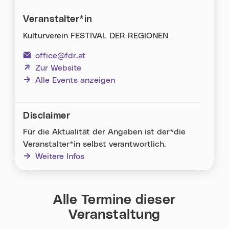
Via Facebook teilen (neues Fenster)
Via Whatsapp teilen (neues Fenster)
Via E-Mail teilen (neues Fenster)
Veranstalter*in
Kulturverein FESTIVAL DER REGIONEN
office@fdr.at
(neues Fenster)
Zur Website
Alle Events anzeigen
Disclaimer
Für die Aktualität der Angaben ist der*die
Veranstalter*in selbst verantwortlich.
Weitere Infos
Alle Termine dieser
Veranstaltung