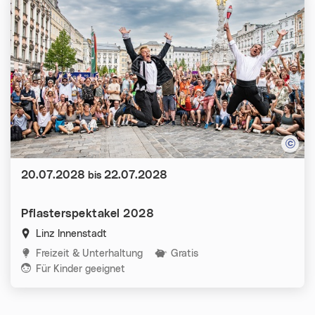
Datum:
20.07.2028
22.07.2028
bis
Pflasterspektakel 2028
Linz Innenstadt
Kategorien:
Freizeit & Unterhaltung
Gratis
Für Kinder geeignet