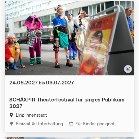
Datum:
24.06.2027
03.07.2027
bis
SCHÄXPIR Theaterfestival für junges Publikum
2027
Linz Innenstadt
Kategorien:
Freizeit & Unterhaltung
Für Kinder geeignet