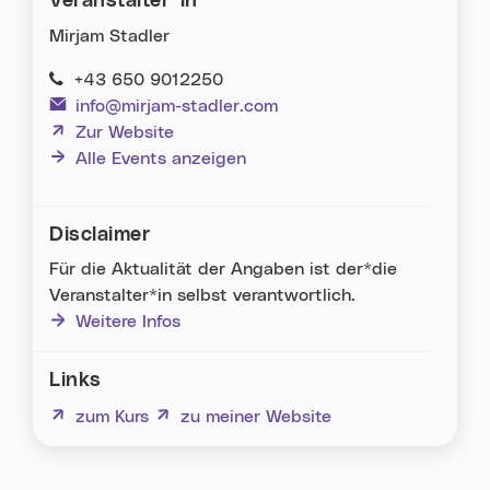
Veranstalter*in
Mirjam Stadler
+43 650 9012250
info@mirjam-stadler.com
(neues Fenster)
Zur Website
Alle Events anzeigen
Disclaimer
Für die Aktualität der Angaben ist der*die
Veranstalter*in selbst verantwortlich.
Weitere Infos
Links
(neues Fenster)
zum Kurs
(neues Fenster)
zu meiner Website