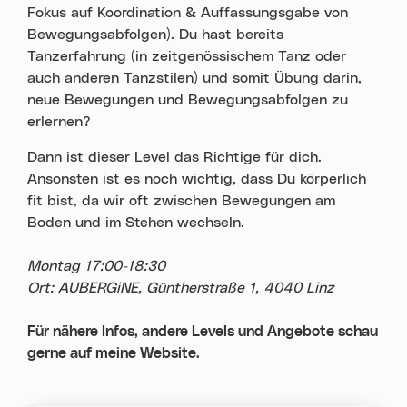
Fokus auf Koordination & Auffassungsgabe von
Bewegungsabfolgen). Du hast bereits
Tanzerfahrung (in zeitgenössischem Tanz oder
auch anderen Tanzstilen) und somit Übung darin,
neue Bewegungen und Bewegungsabfolgen zu
erlernen?
Dann ist dieser Level das Richtige für dich.
Ansonsten ist es noch wichtig, dass Du körperlich
fit bist, da wir oft zwischen Bewegungen am
Boden und im Stehen wechseln.
Montag 17:00-18:30
Ort: AUBERGiNE, Güntherstraße 1, 4040 Linz
Für nähere Infos, andere Levels und Angebote schau
gerne auf meine Website.