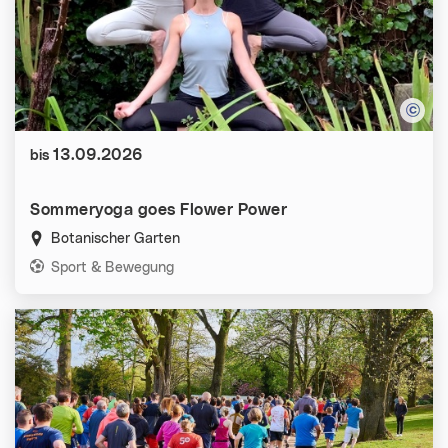
Datum:
13.09.2026
bis
Sommeryoga goes Flower Power
Botanischer Garten
Kategorien:
Sport & Bewegung