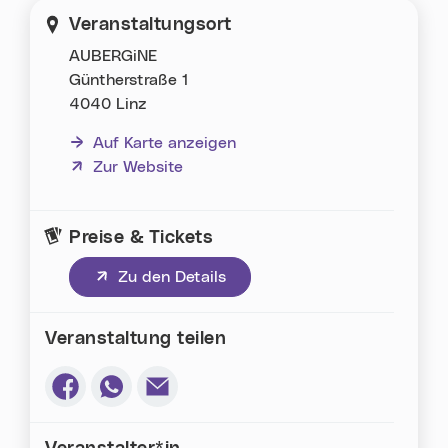
Veranstaltungsort
AUBERGiNE
Güntherstraße 1
4040 Linz
Auf Karte anzeigen
(neues Fenster)
Zur Website
Preise & Tickets
(neues Fenster)
Zu den Details
Veranstaltung teilen
Via Facebook teilen (neues Fenster)
Via Whatsapp teilen (neues Fenster)
Via E-Mail teilen (neues Fenster)