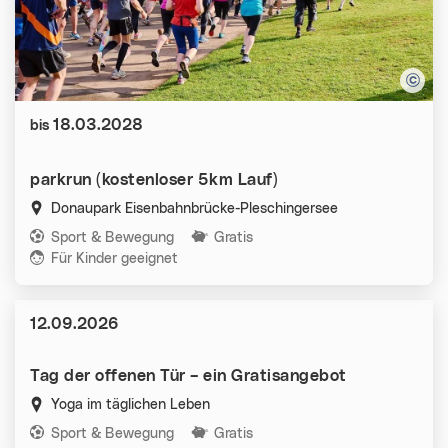
Datum:
18.03.2028
bis
parkrun (kostenloser 5km Lauf)
Donaupark Eisenbahnbrücke-Pleschingersee
Kategorien:
Sport & Bewegung
Gratis
Für Kinder geeignet
Datum:
12.09.2026
Tag der offenen Tür – ein Gratisangebot
Yoga im täglichen Leben
Kategorien:
Sport & Bewegung
Gratis