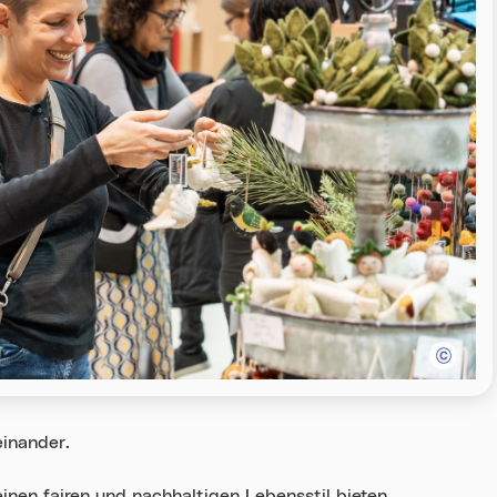
einander.
inen fairen und nachhaltigen Lebensstil bieten