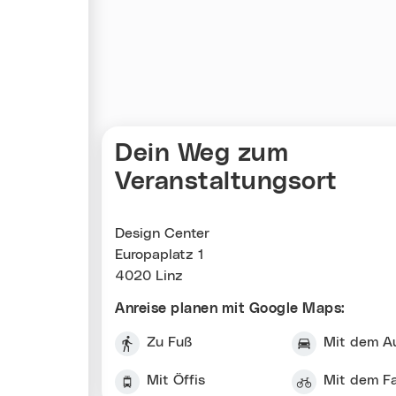
Karte überspringen
Dein Weg zum
Veranstaltungsort
Design Center
Europaplatz 1
4020 Linz
Anreise planen mit Google Maps:
Zu Fuß
Mit dem A
Mit Öffis
Mit dem F