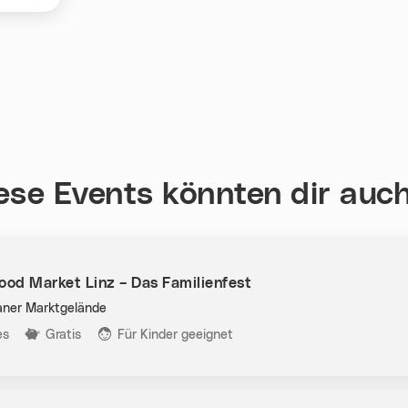
ese Events könnten dir auch
ood Market Linz – Das Familienfest
aner Marktgelände
n:
es
Gratis
Für Kinder geeignet