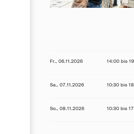
Datum:
Fr., 06.11.2026
Uhrzeit:
14:00 bis 1
Datum:
Sa., 07.11.2026
Uhrzeit:
10:30 bis 1
Datum:
So., 08.11.2026
Uhrzeit:
10:30 bis 1