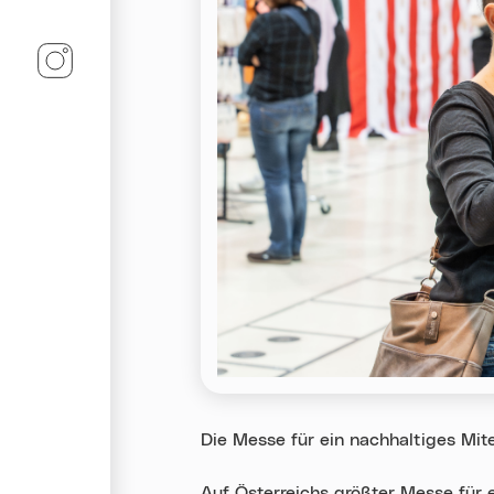
Linz-Termine auf Instagram
Die Messe für ein nachhaltiges Mit
Auf Österreichs größter Messe für e