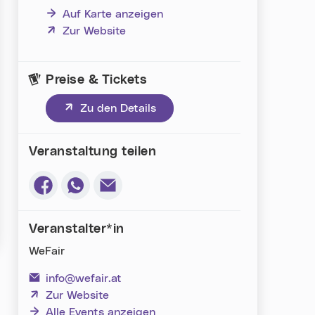
Auf Karte anzeigen
(neues Fenster)
Zur Website
Preise & Tickets
(neues Fenster)
Zu den Details
Veranstaltung teilen
Via Facebook teilen (neues Fenster)
Via Whatsapp teilen (neues Fenster)
Via E-Mail teilen (neues Fenster)
Veranstalter*in
WeFair
info@wefair.at
(neues Fenster)
Zur Website
Alle Events anzeigen