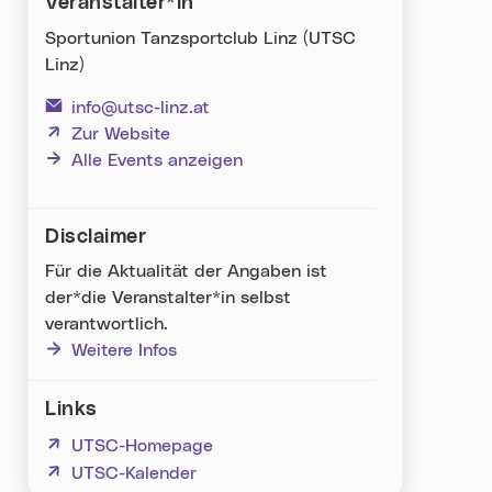
Veranstalter*in
Sportunion Tanzsportclub Linz (UTSC
Linz)
info@utsc-linz.at
(neues Fenster)
Zur Website
Alle Events anzeigen
Disclaimer
Für die Aktualität der Angaben ist
der*die Veranstalter*in selbst
verantwortlich.
Weitere Infos
Links
(neues Fenster)
UTSC-Homepage
(neues Fenster)
UTSC-Kalender