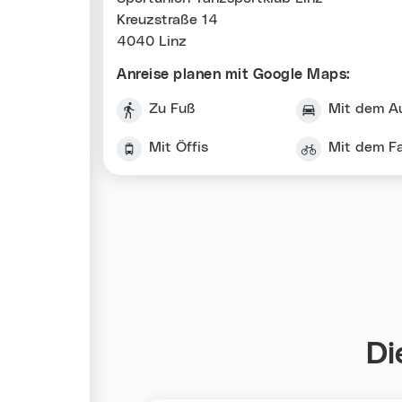
Kreuzstraße 14
4040 Linz
Anreise planen mit Google Maps:
Zu Fuß
Mit dem A
Mit Öffis
Mit dem F
Di