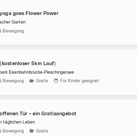
oga goes Flower Power
scher Garten
n:
 & Bewegung
 (kostenloser 5km Lauf)
ark Eisenbahnbrücke-Pleschingersee
n:
 & Bewegung
Gratis
Für Kinder geeignet
offenen Tür – ein Gratisangebot
m täglichen Leben
n:
 & Bewegung
Gratis