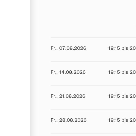
Datum:
Fr., 07.08.2026
Uhrzeit:
19:15 bis 2
Datum:
Fr., 14.08.2026
Uhrzeit:
19:15 bis 2
Datum:
Fr., 21.08.2026
Uhrzeit:
19:15 bis 2
Datum:
Fr., 28.08.2026
Uhrzeit:
19:15 bis 2