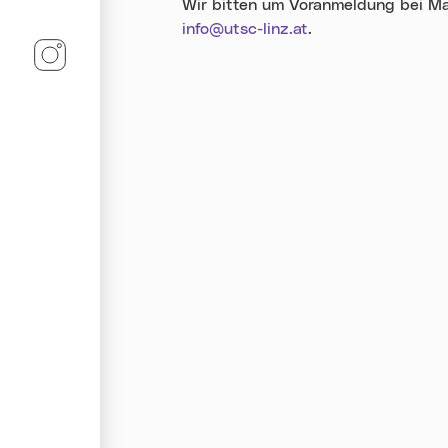
Wir bitten um Voranmeldung bei Ma
info@utsc-linz.at
.
Linz-Termine auf Instagram