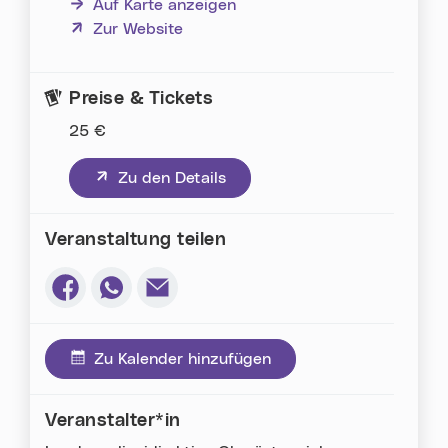
Auf Karte anzeigen
(neues Fenster)
Zur Website
Preise & Tickets
25 €
(neues Fenster)
Zu den Details
Veranstaltung teilen
Via Facebook teilen (neues Fenster)
Via Whatsapp teilen (neues Fenster)
Via E-Mail teilen (neues Fenster)
Zu Kalender hinzufügen
Veranstalter*in