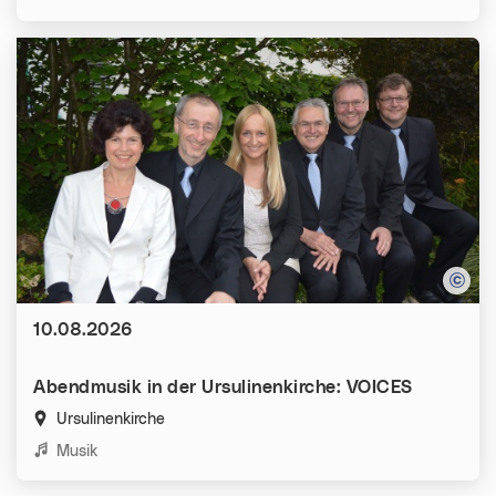
Datum:
10.08.2026
Abendmusik in der Ursulinenkirche: VOICES
Ursulinenkirche
Kategorien:
Musik