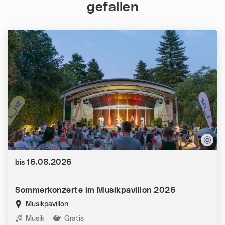
gefallen
Datum:
16.08.2026
bis
Sommerkonzerte im Musikpavillon 2026
Musikpavillon
Kategorien:
Musik
Gratis