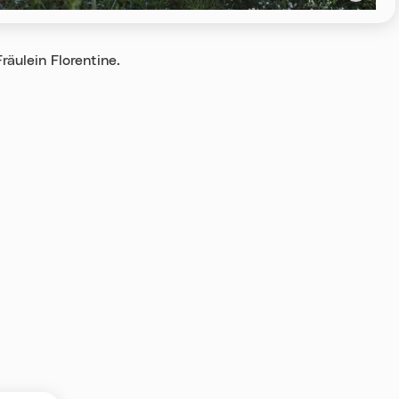
äulein Florentine.