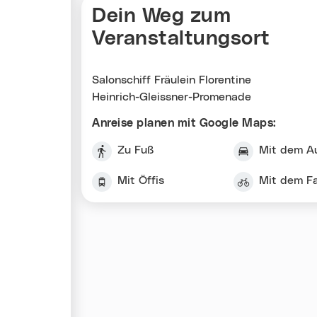
Dein Weg zum
Veranstaltungsort
Salonschiff Fräulein Florentine
Heinrich-Gleissner-Promenade
Anreise planen mit Google Maps:
Zu Fuß
Mit dem A
Mit Öffis
Mit dem F