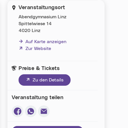
Veranstaltungsort
Abendgymnasium Linz
Spittelwiese 14
4020 Linz
Auf Karte anzeigen
(neues Fenster)
Zur Website
Preise & Tickets
(neues Fenster)
Zu den Details
Veranstaltung teilen
Via Facebook teilen (neues Fenster)
Via Whatsapp teilen (neues Fenster)
Via E-Mail teilen (neues Fenster)