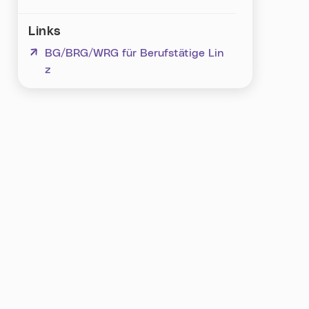
Links
(neues Fenster)
BG/BRG/WRG für Berufstätige Lin
z