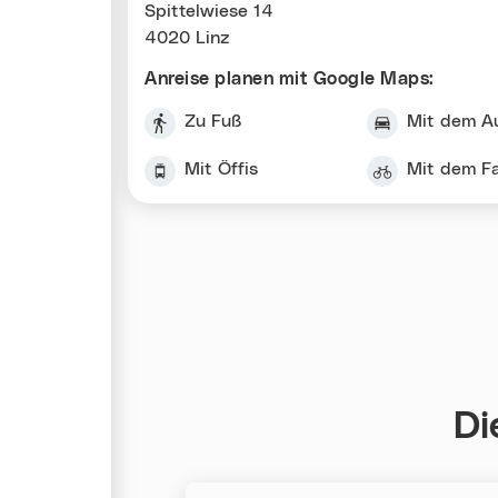
Spittelwiese 14
4020 Linz
Anreise planen mit Google Maps:
Zu Fuß
Mit dem A
Mit Öffis
Mit dem F
Di