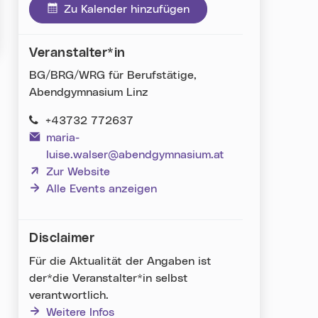
Zu Kalender hinzufügen
Veranstalter*in
BG/BRG/WRG für Berufstätige,
Abendgymnasium Linz
+43732 772637
maria-
luise.walser@abendgymnasium.at
(neues Fenster)
Zur Website
Alle Events anzeigen
Disclaimer
Für die Aktualität der Angaben ist
der*die Veranstalter*in selbst
verantwortlich.
Weitere Infos